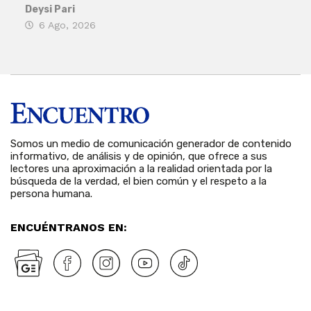
his
Deysi Pari
6 Ago, 2026
Rosa
6 
Somos un medio de comunicación generador de contenido
informativo, de análisis y de opinión, que ofrece a sus
lectores una aproximación a la realidad orientada por la
búsqueda de la verdad, el bien común y el respeto a la
persona humana.
ENCUÉNTRANOS EN: