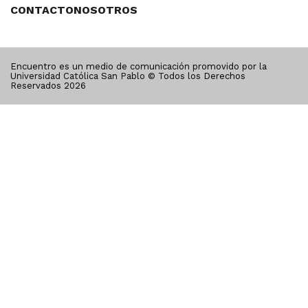
CONTACTO
NOSOTROS
Encuentro es un medio de comunicación promovido por la
Universidad Católica San Pablo © Todos los Derechos
Reservados
2026