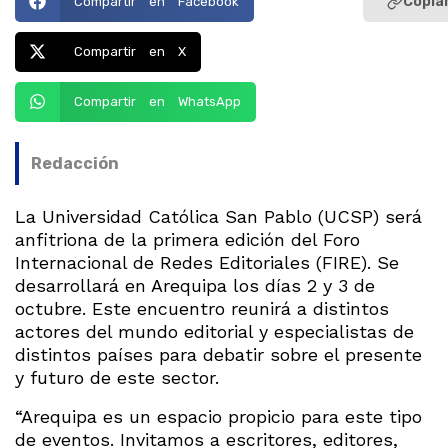
Copiar
Compartir en Facebook
Compartir en X
Compartir en WhatsApp
Redacción
La Universidad Católica San Pablo (UCSP) será
anfitriona de la primera edición del Foro
Internacional de Redes Editoriales (FIRE). Se
desarrollará en Arequipa los días 2 y 3 de
octubre. Este encuentro reunirá a distintos
actores del mundo editorial y especialistas de
distintos países para debatir sobre el presente
y futuro de este sector.
“Arequipa es un espacio propicio para este tipo
de eventos. Invitamos a escritores, editores,