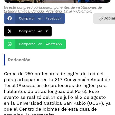
En este congreso participaron ponentes de instituciones de
Estados Unidos, Canadá, Argentina, Chile y Colombia.
Copiar
Compartir en Facebook
Compartir en X
Compartir en WhatsApp
Redacción
Cerca de 250 profesores de inglés de todo el
país participaron en la 31.° Convención Anual de
Tesol (Asociación de profesores de inglés para
hablantes de otras lenguas del Perú). Este
evento se realizó del 31 de julio al 2 de agosto
en la Universidad Católica San Pablo (UCSP), ya
que el Centro de Idiomas de esta casa de
estudios, lo coorganiza.