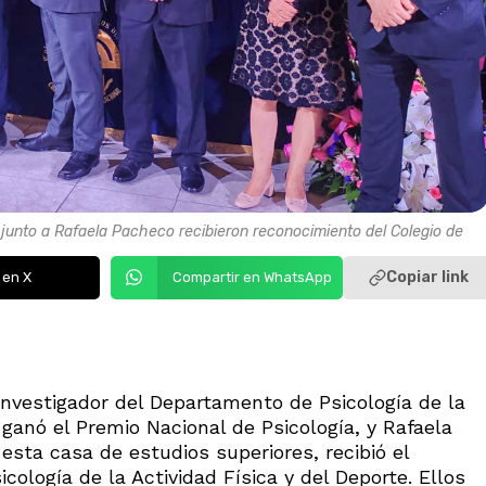
, junto a Rafaela Pacheco recibieron reconocimiento del Colegio de
Copiar link
 en X
Compartir en WhatsApp
 investigador del Departamento de Psicología de la
ganó el Premio Nacional de Psicología, y Rafaela
sta casa de estudios superiores, recibió el
cología de la Actividad Física y del Deporte. Ellos