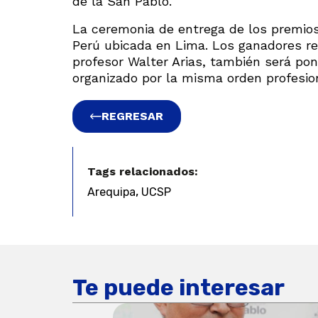
de la San Pablo.
La ceremonia de entrega de los premios 
Perú ubicada en Lima. Los ganadores rec
profesor Walter Arias, también será pon
organizado por la misma orden profesio
REGRESAR
Tags relacionados:
,
Arequipa
UCSP
Te puede interesar