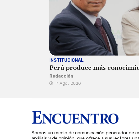
INSTITUCIONAL
Perú produce más conocimient
Redacción
7 Ago, 2026
Somos un medio de comunicación generador de co
análisis y de opinión, que ofrece a sus lectores un