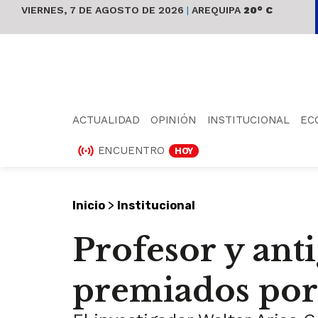
VIERNES, 7 DE AGOSTO DE 2026
|
AREQUIPA
20° C
ACTUALIDAD
OPINIÓN
INSTITUCIONAL
EC
ENCUENTRO
HOY
>
Inicio
Institucional
Profesor y ant
premiados por 