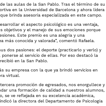
de las aulas de la San Pablo. Tras el término de su
ortiva en la Universidad de Barcelona y ahora lidera
 que brinda asesoría especializada en este campo.
desarrollar el aspecto psicológico es una ventaja,
us objetivos y el manejo de sus emociones porque
esiones. Este premio es una alegría y una
ea más conocida y valorada”, comentó Rafaela.
sus dos pasiones: el deporte (practicarlo y verlo) y
ponerse al servicio de ellas. Por eso destacó la
recibió en la San Pablo.
ás su empresa con la que ya brindó servicios en
a virtual.
 tercera promoción de egresados, nos enorgullece y
ndar una formación de calidad a nuestros alumnos,
, se ve reflejada en su excelencia académica,
 indicó la directora del Departamento de Psicología