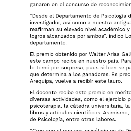
ganaron en el concurso de reconocimient
“Desde el Departamento de Psicología d
investigador, así como a nuestra antig
reafirman su elevado nivel académico y
logros alcanzados por ambos”, indicó L
departamento.
El premio obtenido por Walter Arias Gal
este campo recibe en nuestro país. Para
lo tomó por sorpresa, pues si bien se par
que determina a los ganadores. Es preci
Arequipa, vuelve a recibir este lauro.
El docente recibe este premio en mérito
diversas actividades, como el ejercicio p
psicoterapia, la cátedra universitaria, la
libros y artículos científicos. Asimismo
de Psicología, entre otras labores.
“Creo que el que sea psicólogo es de D