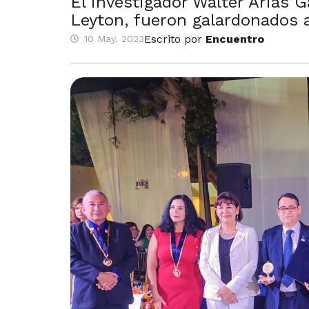
El investigador Walter Arias G
Leyton, fueron galardonados a
Escrito por
Encuentro
10 May, 2023