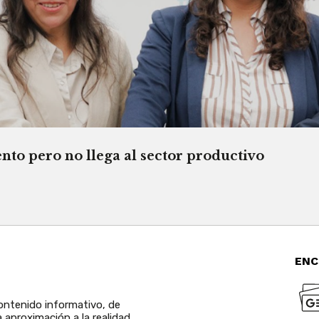
o pero no llega al sector productivo
ENC
ntenido informativo, de
a aproximación a la realidad