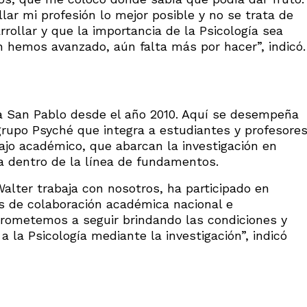
lar mi profesión lo mejor posible y no se trata de
rrollar y que la importancia de la Psicología sea
n hemos avanzado, aún falta más por hacer”, indicó.
 la San Pablo desde el año 2010. Aquí se desempeña
grupo Psyché que integra a estudiantes y profesore
bajo académico, que abarcan la investigación en
ia dentro de la línea de fundamentos.
Walter trabaja con nosotros, ha participado en
s de colaboración académica nacional e
prometemos a seguir brindando las condiciones y
 la Psicología mediante la investigación”, indicó