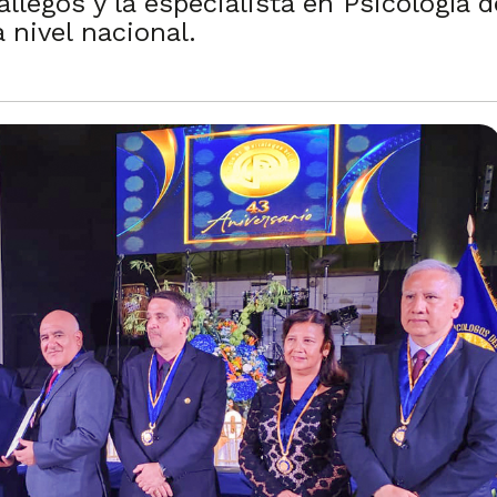
allegos y la especialista en Psicología 
 nivel nacional.