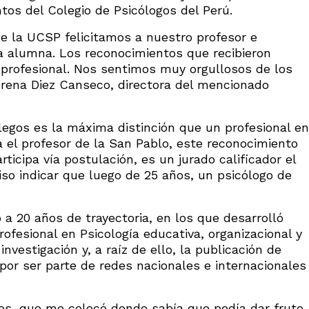
os del Colegio de Psicólogos del Perú.
e la UCSP felicitamos a nuestro profesor e
ua alumna. Los reconocimientos que recibieron
 profesional. Nos sentimos muy orgullosos de los
orena Diez Canseco, directora del mencionado
legos es la máxima distinción que un profesional en
 el profesor de la San Pablo, este reconocimiento
ticipa vía postulación, es un jurado calificador el
so indicar que luego de 25 años, un psicólogo de
 a 20 años de trayectoria, en los que desarrolló
rofesional en Psicología educativa, organizacional y
 investigación y, a raíz de ello, la publicación de
, por ser parte de redes nacionales e internacionales
ios, que me colocó donde sabía que podía dar fruto.