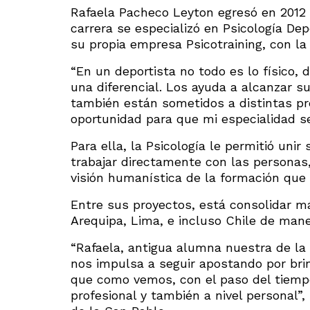
Rafaela Pacheco Leyton egresó en 2012 
carrera se especializó en Psicología Dep
su propia empresa Psicotraining, con la
“En un deportista no todo es lo físico, 
una diferencial. Los ayuda a alcanzar s
también están sometidos a distintas pr
oportunidad para que mi especialidad s
Para ella, la Psicología le permitió unir 
trabajar directamente con las personas, 
visión humanística de la formación que 
Entre sus proyectos, está consolidar m
Arequipa, Lima, e incluso Chile de maner
“Rafaela, antigua alumna nuestra de la
nos impulsa a seguir apostando por bri
que como vemos, con el paso del tiempo
profesional y también a nivel personal”,