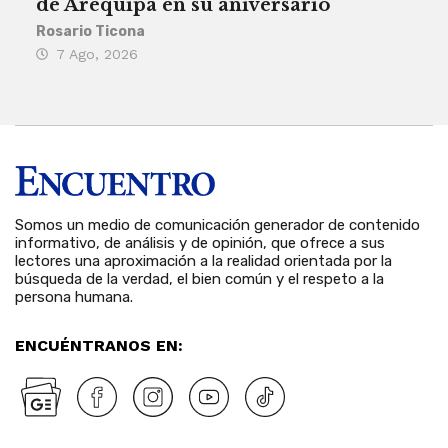
de Arequipa en su aniversario
no 
Rosario Ticona
Reda
7 Ago, 2026
7 
Somos un medio de comunicación generador de contenido
informativo, de análisis y de opinión, que ofrece a sus
lectores una aproximación a la realidad orientada por la
búsqueda de la verdad, el bien común y el respeto a la
persona humana.
ENCUÉNTRANOS EN: