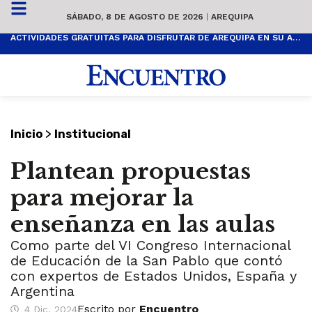
SÁBADO, 8 DE AGOSTO DE 2026
|
AREQUIPA
ACTIVIDADES GRATUITAS PARA DISFRUTAR DE AREQUIPA EN SU ANIVERSARIO
>
Inicio
Institucional
Plantean propuestas
para mejorar la
enseñanza en las aulas
Como parte del VI Congreso Internacional
de Educación de la San Pablo que contó
con expertos de Estados Unidos, España y
Argentina
Escrito por
Encuentro
4 Dic, 2024