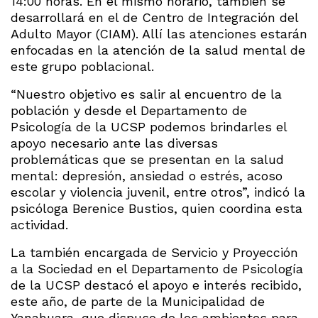
14:00 horas. En el mismo horario, también se
desarrollará en el de Centro de Integración del
Adulto Mayor (CIAM). Allí las atenciones estarán
enfocadas en la atención de la salud mental de
este grupo poblacional.
“Nuestro objetivo es salir al encuentro de la
población y desde el Departamento de
Psicología de la UCSP podemos brindarles el
apoyo necesario ante las diversas
problemáticas que se presentan en la salud
mental: depresión, ansiedad o estrés, acoso
escolar y violencia juvenil, entre otros”, indicó la
psicóloga Berenice Bustios, quien coordina esta
actividad.
La también encargada de Servicio y Proyección
a la Sociedad en el Departamento de Psicología
de la UCSP destacó el apoyo e interés recibido,
este año, de parte de la Municipalidad de
Yanahuara, que dispuso de los ambientes para