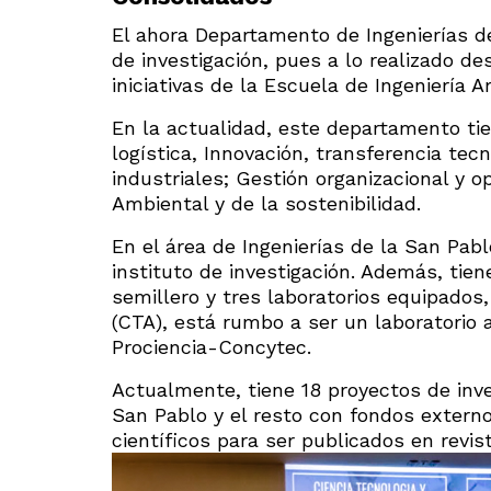
El ahora Departamento de Ingenierías de
de investigación, pues a lo realizado de
iniciativas de la Escuela de Ingeniería 
En la actualidad, este departamento tie
logística, Innovación, transferencia tec
industriales; Gestión organizacional y o
Ambiental y de la sostenibilidad.
En el área de Ingenierías de la San Pa
instituto de investigación. Además, tie
semillero y tres laboratorios equipados,
(CTA), está rumbo a ser un laboratorio 
Prociencia-Concytec.
Actualmente, tiene 18 proyectos de inve
San Pablo y el resto con fondos extern
científicos para ser publicados en revis