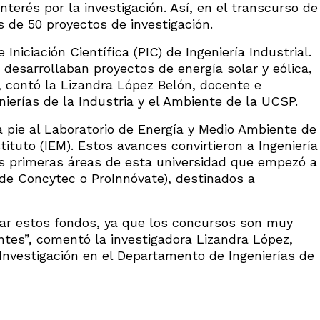
nterés por la investigación. Así, en el transcurso de
 de 50 proyectos de investigación.
iciación Científica (PIC) de Ingeniería Industrial.
desarrollaban proyectos de energía solar y eólica,
, contó la Lizandra López Belón, docente e
ierías de la Industria y el Ambiente de la UCSP.
 pie al Laboratorio de Energía y Medio Ambiente de
tituto (IEM). Estos avances convirtieron a Ingeniería
las primeras áreas de esta universidad que empezó a
de Concytec o ProInnóvate), destinados a
anar estos fondos, ya que los concursos son muy
ntes”, comentó la investigadora Lizandra López,
 Investigación en el Departamento de Ingenierías de