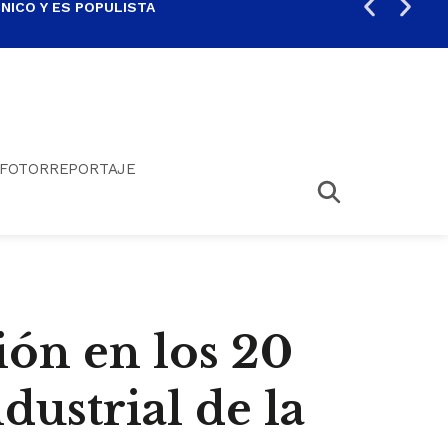
ICO Y ES POPULISTA
¿SA
FOTORREPORTAJE
ión en los 20
dustrial de la