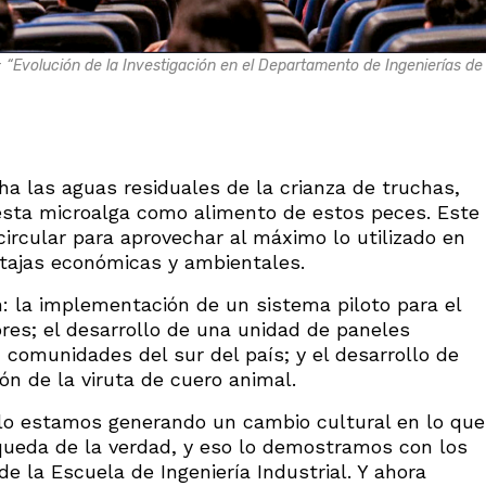
: “Evolución de la Investigación en el Departamento de Ingenierías de
cha las aguas residuales de la crianza de truchas,
go esta microalga como alimento de estos peces. Este
circular para aprovechar al máximo lo utilizado en
ntajas económicas y ambientales.
: la implementación de un sistema piloto para el
res; el desarrollo de una unidad de paneles
n comunidades del sur del país; y el desarrollo de
ión de la viruta de cuero animal.
blo estamos generando un cambio cultural en lo que
queda de la verdad, y eso lo demostramos con los
e la Escuela de Ingeniería Industrial. Y ahora