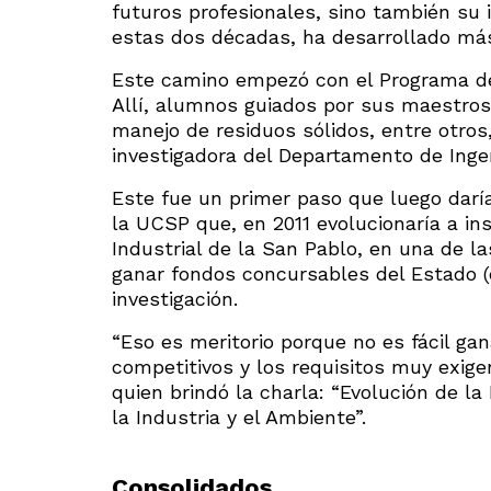
futuros profesionales, sino también su i
estas dos décadas, ha desarrollado más
Este camino empezó con el Programa de In
Allí, alumnos guiados por sus maestros 
manejo de residuos sólidos, entre otros
investigadora del Departamento de Ingen
Este fue un primer paso que luego daría
la UCSP que, en 2011 evolucionaría a ins
Industrial de la San Pablo, en una de 
ganar fondos concursables del Estado (
investigación.
“Eso es meritorio porque no es fácil g
competitivos y los requisitos muy exige
quien brindó la charla: “Evolución de la
la Industria y el Ambiente”.
Consolidados