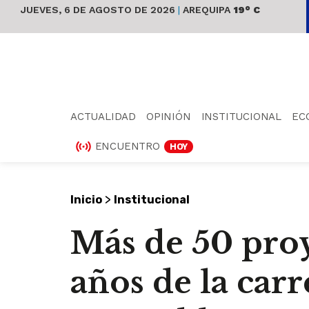
JUEVES, 6 DE AGOSTO DE 2026
|
AREQUIPA
19° C
ACTUALIDAD
OPINIÓN
INSTITUCIONAL
EC
ENCUENTRO
HOY
>
Inicio
Institucional
Más de 50 proy
años de la carr