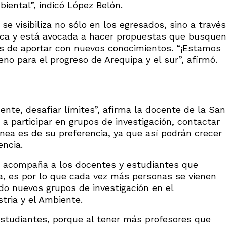
iental”, indicó López Belón.
se visibiliza no sólo en los egresados, sino a través
ética y está avocada a hacer propuestas que busquen
s de aportar con nuevos conocimientos. “¡Estamos
o para el progreso de Arequipa y el sur”, afirmó.
ente, desafiar límites”, afirma la docente de la San
s a participar en grupos de investigación, contactar
ínea es de su preferencia, ya que así podrán crecer
encia.
e acompaña a los docentes y estudiantes que
iva, es por lo que cada vez más personas se vienen
o nuevos grupos de investigación en el
tria y el Ambiente.
estudiantes, porque al tener más profesores que