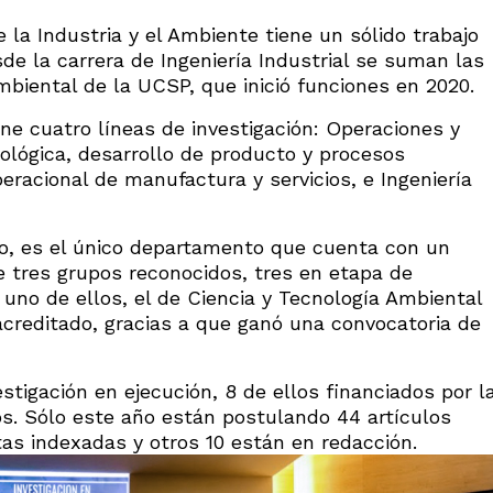
 la Industria y el Ambiente tiene un sólido trabajo
sde la carrera de Ingeniería Industrial se suman las
Ambiental de la UCSP, que inició funciones en 2020.
ne cuatro líneas de investigación: Operaciones y
nológica, desarrollo de producto y procesos
peracional de manufactura y servicios, e Ingeniería
blo, es el único departamento que cuenta con un
ne tres grupos reconocidos, tres en etapa de
 uno de ellos, el de Ciencia y Tecnología Ambiental
acreditado, gracias a que ganó una convocatoria de
stigación en ejecución, 8 de ellos financiados por l
os. Sólo este año están postulando 44 artículos
tas indexadas y otros 10 están en redacción.