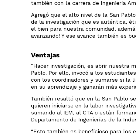
también con la carrera de Ingeniería Amb
Agregó que el alto nivel de la San Pablo 
de la investigación que es auténtica, 
el bien para nuestra comunidad, ademá
avanzando! Y ese avance también es buen
Ventajas
“Hacer investigación, es abrir nuestra m
Pablo. Por ello, invocó a los estudiante
con los coordinadores y sumarse si la l
en su aprendizaje y ganarán más experi
También resaltó que en la San Pablo s
quieren iniciarse en la labor investigat
sumando al IEM, al CTA o están formand
Departamento de Ingenierías de la Indus
“Esto también es beneficioso para los 