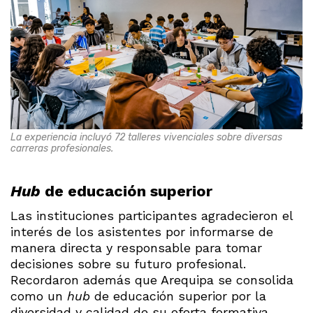
La experiencia incluyó 72 talleres vivenciales sobre diversas
carreras profesionales.
Hub
de educación superior
Las instituciones participantes agradecieron el
interés de los asistentes por informarse de
manera directa y responsable para tomar
decisiones sobre su futuro profesional.
Recordaron además que Arequipa se consolida
como un
hub
de educación superior por la
diversidad y calidad de su oferta formativa.