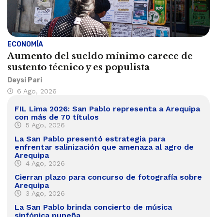
ECONOMÍA
Aumento del sueldo mínimo carece de
sustento técnico y es populista
Deysi Pari
6 Ago, 2026
FIL Lima 2026: San Pablo representa a Arequipa
con más de 70 títulos
5 Ago, 2026
La San Pablo presentó estrategia para
enfrentar salinización que amenaza al agro de
Arequipa
4 Ago, 2026
Cierran plazo para concurso de fotografía sobre
Arequipa
3 Ago, 2026
La San Pablo brinda concierto de música
sinfónica puneña