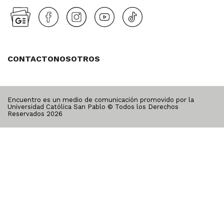
CONTACTO
NOSOTROS
Encuentro es un medio de comunicación promovido por la
Universidad Católica San Pablo © Todos los Derechos
Reservados
2026