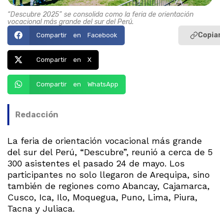
“Descubre 2025” se consolida como la feria de orientación
vocacional más grande del sur del Perú.
Copiar
Compartir en Facebook
Compartir en X
Compartir en WhatsApp
Redacción
La feria de orientación vocacional más grande
del sur del Perú, “Descubre”, reunió a cerca de 5
300 asistentes el pasado 24 de mayo. Los
participantes no solo llegaron de Arequipa, sino
también de regiones como Abancay, Cajamarca,
Cusco, Ica, Ilo, Moquegua, Puno, Lima, Piura,
Tacna y Juliaca.