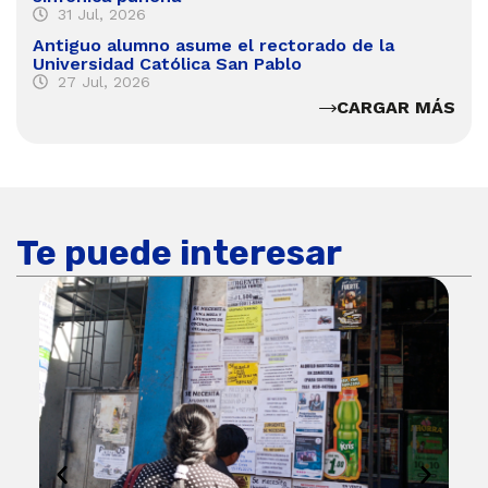
31 Jul, 2026
Antiguo alumno asume el rectorado de la
Universidad Católica San Pablo
27 Jul, 2026
CARGAR MÁS
Te puede interesar