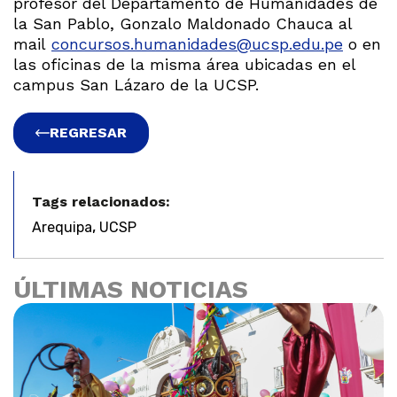
profesor del Departamento de Humanidades de
la San Pablo, Gonzalo Maldonado Chauca al
mail
concursos.humanidades@ucsp.edu.pe
o en
las oficinas de la misma área ubicadas en el
campus San Lázaro de la UCSP.
REGRESAR
Tags relacionados:
,
Arequipa
UCSP
ÚLTIMAS NOTICIAS