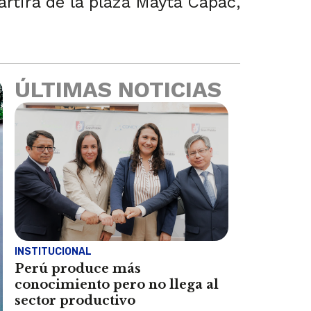
rtirá de la plaza Mayta Cápac,
ÚLTIMAS NOTICIAS
INSTITUCIONAL
Perú produce más
conocimiento pero no llega al
sector productivo