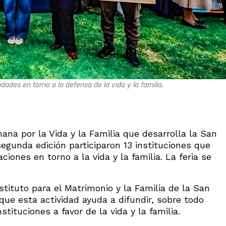
ades en torno a la defensa de la vida y la familia.
mana por la Vida y la Familia que desarrolla la San
egunda edición participaron 13 instituciones que
iones en torno a la vida y la familia. La feria se
nstituto para el Matrimonio y la Familia de la San
 que esta actividad ayuda a difundir, sobre todo
stituciones a favor de la vida y la familia.