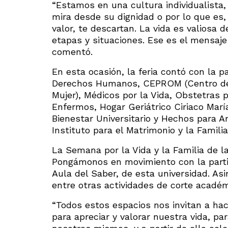
“Estamos en una cultura individualista,
mira desde su dignidad o por lo que es, 
valor, te descartan. La vida es valiosa 
etapas y situaciones. Ese es el mensaj
comentó.
En esta ocasión, la feria contó con la p
Derechos Humanos, CEPROM (Centro de P
Mujer), Médicos por la Vida, Obstetras p
Enfermos, Hogar Geriátrico Ciriaco Marí
Bienestar Universitario y Hechos para A
Instituto para el Matrimonio y la Famili
La Semana por la Vida y la Familia de l
Pongámonos en movimiento con la parti
Aula del Saber, de esta universidad. Asi
entre otras actividades de corte académ
“Todos estos espacios nos invitan a ha
para apreciar y valorar nuestra vida, p