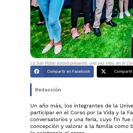
La San Pablo estará presente, una vez más, en el Corso
Compartir en Facebook
Compartir
Redacción
Un año más, los integrantes de la Univ
participar en el Corso por la Vida y la F
conversatorios y una feria, cuyo fin fue 
concepción y valorar a la familia como
la asistencia al corso.