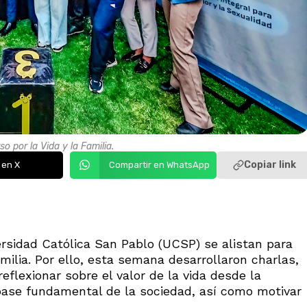
 por la Vida y la Familia.
Copiar link
 en X
Compartir en WhatsApp
ersidad Católica San Pablo (UCSP) se alistan para
amilia. Por ello, esta semana desarrollaron charlas,
reflexionar sobre el valor de la vida desde la
 base fundamental de la sociedad, así como motivar