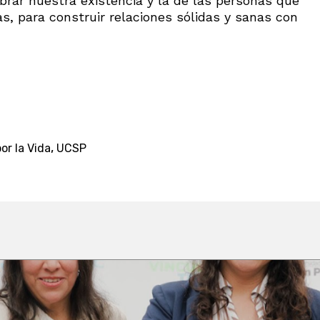
ebrar nuestra existencia y la de las personas que
as, para construir relaciones sólidas y sanas con
,
or la Vida
UCSP