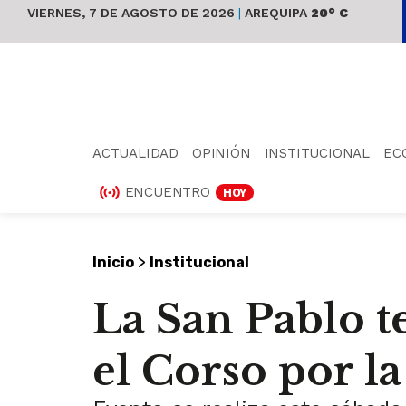
VIERNES, 7 DE AGOSTO DE 2026
|
AREQUIPA
20° C
ACTUALIDAD
OPINIÓN
INSTITUCIONAL
EC
ENCUENTRO
HOY
>
Inicio
Institucional
La San Pablo t
el Corso por la