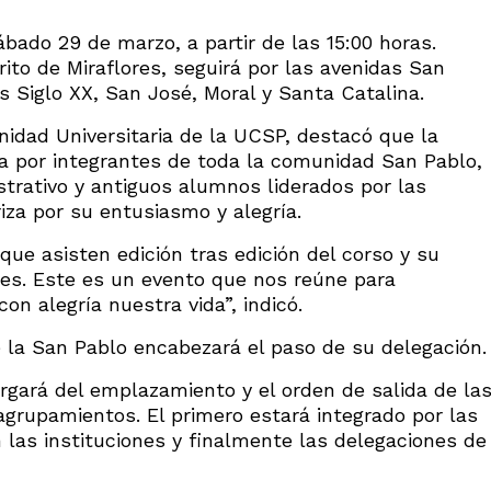
ábado 29 de marzo, a partir de las 15:00 horas.
rito de Miraflores, seguirá por las avenidas San
s Siglo XX, San José, Moral y Santa Catalina.
nidad Universitaria de la UCSP, destacó que la
a por integrantes de toda la comunidad San Pablo,
trativo y antiguos alumnos liderados por las
riza por su entusiasmo y alegría.
que asisten edición tras edición del corso y su
es. Este es un evento que nos reúne para
on alegría nuestra vida”, indicó.
e la San Pablo encabezará el paso de su delegación.
rgará del emplazamiento y el orden de salida de la
agrupamientos. El primero estará integrado por las
 las instituciones y finalmente las delegaciones de