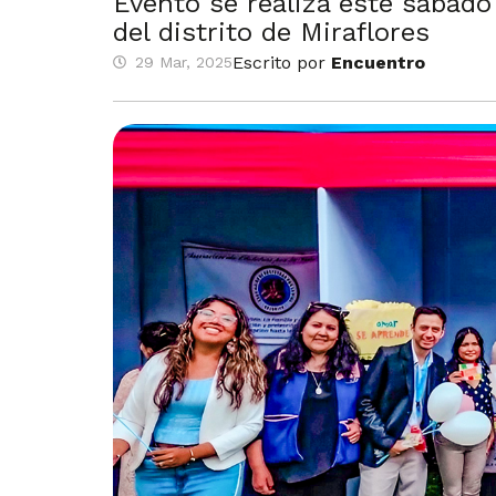
Evento se realiza este sábado
del distrito de Miraflores
Escrito por
Encuentro
29 Mar, 2025