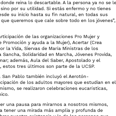
 donde reina lo descartable. A la persona ya no se l
sino por su utilidad. Si estás enfermo y no tienes
desde su inicio hasta su fin natural, en todas sus
e que queremos que cale sobre todo en los jóvenes”,
articipación de las organizaciones Pro Mujer y
romoción y ayuda a la Mujer), Acertar (Crea
or la Vida, Siervas de María Ministras de los
a Sancha, Solidaridad en Marcha, Jóvenes Provida,
mar; además, Aula del Saber, Apostolado y el
a, estos tres últimos son parte de la UCSP.
a San Pablo también incluyó el Aerotón-
cipación de los adultos mayores que estudian en el
mismo, se realizaron celebraciones eucarísticas,
ico.
cer una pausa para mirarnos a nosotros mismos,
ara tener una mirada más amplia y profunda de