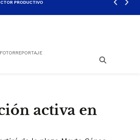
ECTOR PRODUCTIVO
AUM
FOTORREPORTAJE
ción activa en