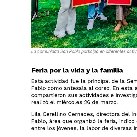
La comunidad San Pablo participó en diferentes activid
Feria por la vida y la familia
Esta actividad fue la principal de la Se
Pablo como antesala al corso. En esta s
compartieron sus actividades e investigac
realizó el miércoles 26 de marzo.
Lila Cerellino Cernades, directora del I
Pablo, área que organizó la feria, indicó
entre los jóvenes, la labor de diversas in