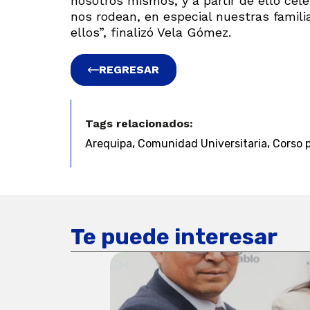
nosotros mismos, y a partir de ello cel
nos rodean, en especial nuestras famili
ellos”, finalizó Vela Gómez.
REGRESAR
Tags relacionados:
,
,
Arequipa
Comunidad Universitaria
Corso p
Te puede interesar