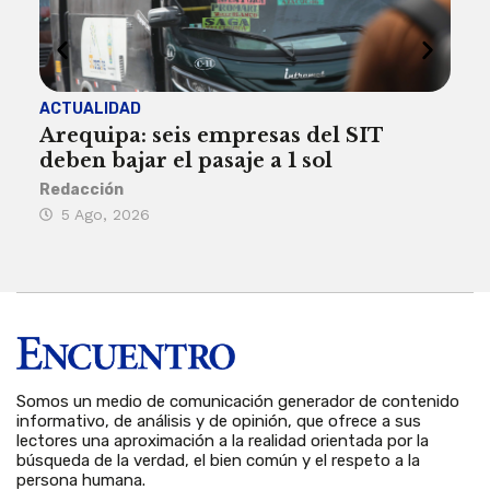
ACTUALIDAD
INST
Arequipa: seis empresas del SIT
FIL
deben bajar el pasaje a 1 sol
a A
Redacción
Reda
5 Ago, 2026
5 
Somos un medio de comunicación generador de contenido
informativo, de análisis y de opinión, que ofrece a sus
lectores una aproximación a la realidad orientada por la
búsqueda de la verdad, el bien común y el respeto a la
persona humana.