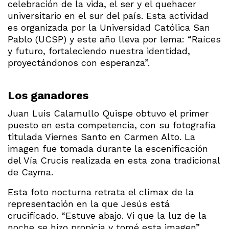
celebración de la vida, el ser y el quehacer
universitario en el sur del país. Esta actividad
es organizada por la Universidad Católica San
Pablo (UCSP) y este año lleva por lema: “Raíces
y futuro, fortaleciendo nuestra identidad,
proyectándonos con esperanza”.
Los ganadores
Juan Luis Calamullo Quispe obtuvo el primer
puesto en esta competencia, con su fotografía
titulada Viernes Santo en Carmen Alto. La
imagen fue tomada durante la escenificación
del Vía Crucis realizada en esta zona tradicional
de Cayma.
Esta foto nocturna retrata el clímax de la
representación en la que Jesús está
crucificado. “Estuve abajo. Vi que la luz de la
noche se hizo propicia y tomé esta imagen”,