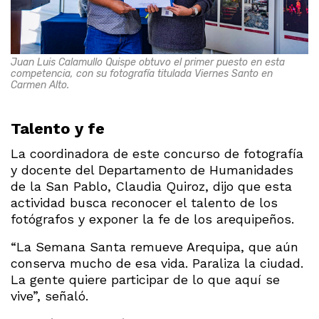
Juan Luis Calamullo Quispe obtuvo el primer puesto en esta
competencia, con su fotografía titulada Viernes Santo en
Carmen Alto.
Talento y fe
La coordinadora de este concurso de fotografía
y docente del Departamento de Humanidades
de la San Pablo, Claudia Quiroz, dijo que esta
actividad busca reconocer el talento de los
fotógrafos y exponer la fe de los arequipeños.
“La Semana Santa remueve Arequipa, que aún
conserva mucho de esa vida. Paraliza la ciudad.
La gente quiere participar de lo que aquí se
vive”, señaló.