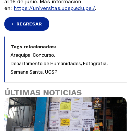
al 16 de junio. Más información
en:
https://universitas.ucsp.edu.pe./
.
REGRESAR
Tags relacionados:
,
,
Arequipa
Concurso
,
,
Departamento de Humanidades
Fotografía
,
Semana Santa
UCSP
ÚLTIMAS NOTICIAS