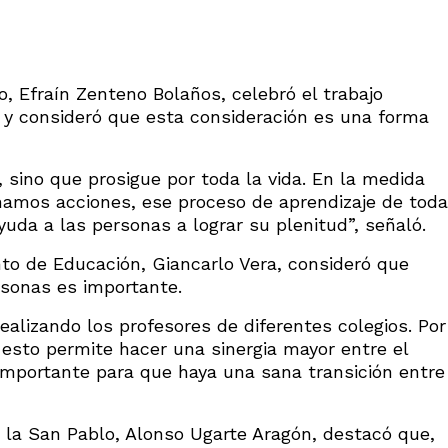
o, Efraín Zenteno Bolaños, celebró el trabajo
s y consideró que esta consideración es una forma
, sino que prosigue por toda la vida. En la medida
inamos acciones, ese proceso de aprendizaje de toda
yuda a las personas a lograr su plenitud”, señaló.
nto de Educación, Giancarlo Vera, consideró que
ersonas es importante.
ealizando los profesores de diferentes colegios. Por
sto permite hacer una sinergia mayor entre el
 importante para que haya una sana transición entre
 la San Pablo, Alonso Ugarte Aragón, destacó que,