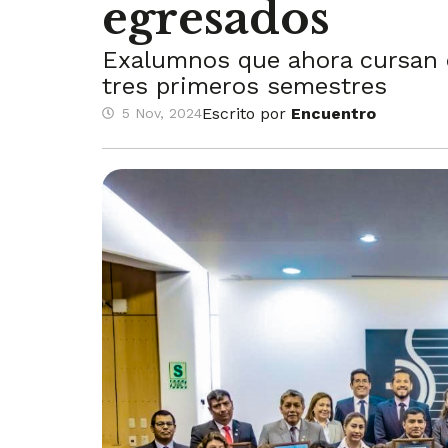
egresados
Exalumnos que ahora cursan e
tres primeros semestres
Escrito por
Encuentro
5 Nov, 2024