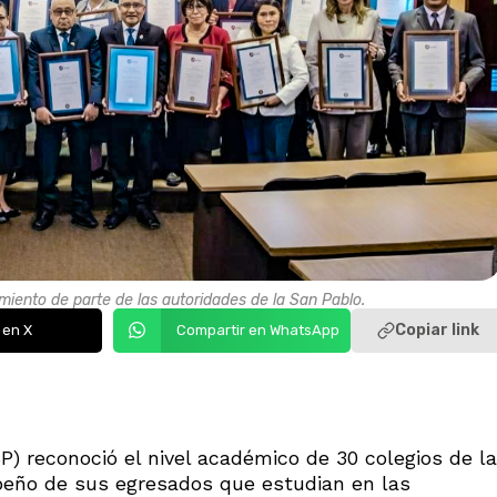
miento de parte de las autoridades de la San Pablo.
Copiar link
 en X
Compartir en WhatsApp
) reconoció el nivel académico de 30 colegios de la
peño de sus egresados que estudian en las