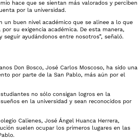
remio hace que se sientan más valorados y perciben
uenta por la universidad.
n un buen nivel académico que se alinee a lo que
a por su exigencia académica. De esta manera,
 seguir ayudándonos entre nosotros”, señaló.
sianos Don Bosco, José Carlos Moscoso, ha sido una
ento por parte de la San Pablo, más aún por el
studiantes no sólo consigan logros en la
 sueños en la universidad y sean reconocidos por
olegio Calienes, José Ángel Huanca Herrera,
ución suelen ocupar los primeros lugares en las
Pablo.