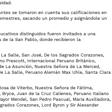
sidad.
ntes se tomaron en cuenta sus calificaciones en
 semestres, sacando un promedio y asignándole un
ucativos distinguidos fueron invitados a una
s de la San Pablo, donde recibieron la
 La Salle, San José, De los Sagrados Corazones,
no Prescott, Internacional Peruano Británico,
de La Asunción, Nuestra Señora de La Merced,
de La Salle, Peruano Alemán Max Uhle, Santa Clara
osa de Viterbo, Nuestra Señora de Fátima,
 Bryce, Juan de la Cruz Calienes, Peruano Italiano
ayor Mendel, San Pedro Pascual, María Auxiliadora,
agrados Corazones, Lord Byron y Sir Alexander