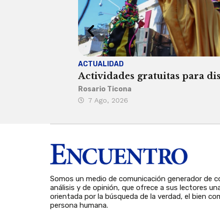
ACTUALIDAD
Actividades gratuitas para di
Rosario Ticona
7 Ago, 2026
Somos un medio de comunicación generador de co
análisis y de opinión, que ofrece a sus lectores un
orientada por la búsqueda de la verdad, el bien com
persona humana.