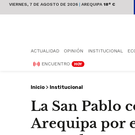
VIERNES, 7 DE AGOSTO DE 2026
|
AREQUIPA
18° C
ACTUALIDAD
OPINIÓN
INSTITUCIONAL
EC
ENCUENTRO
HOY
>
Inicio
Institucional
La San Pablo c
Arequipa por 