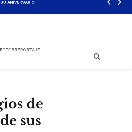
 SU ANIVERSARIO
PER
FOTORREPORTAJE
gios de
de sus