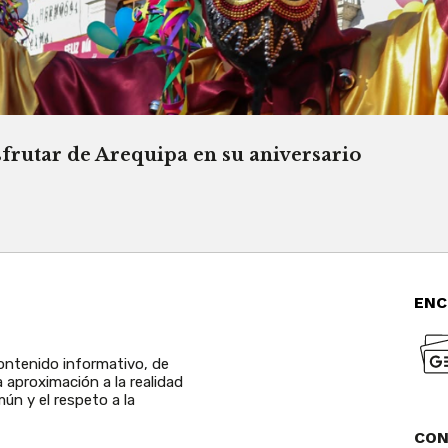
sfrutar de Arequipa en su aniversario
ENC
ntenido informativo, de
a aproximación a la realidad
ún y el respeto a la
CO