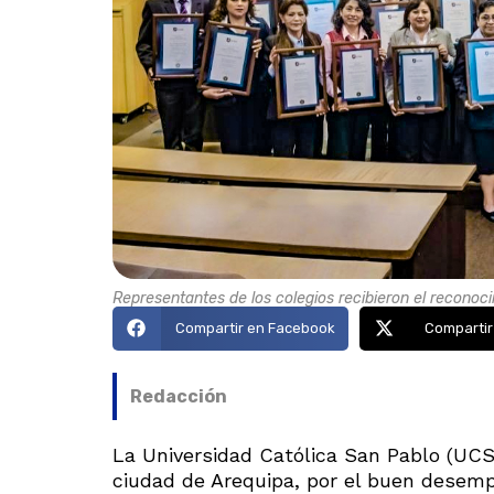
Representantes de los colegios recibieron el reconoci
Compartir en Facebook
Compartir
Redacción
La Universidad Católica San Pablo (UCSP
ciudad de Arequipa, por el buen desem