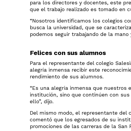
para los directores y docentes, este p
que el trabajo realizado es tomado en c
“Nosotros identificamos los colegios co
busca la universidad, que se caracteriz
podemos seguir trabajando de la mano y
Felices con sus alumnos
Para el representante del colegio Sale
alegría inmensa recibir este reconocimi
rendimiento de sus alumnos.
“Es una alegría inmensa que nuestros e
institución, sino que continúen con sus
ello”, dijo.
Del mismo modo, el representante del c
comentó que los egresados de su instit
promociones de las carreras de la San 