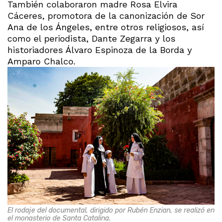
También colaboraron madre Rosa Elvira
Cáceres, promotora de la canonización de Sor
Ana de los Ángeles, entre otros religiosos, así
como el periodista, Dante Zegarra y los
historiadores Álvaro Espinoza de la Borda y
Amparo Chalco.
El rodaje del documental, dirigido por Rubén Enzian, se realizó en
el monasterio de Santa Catalina.