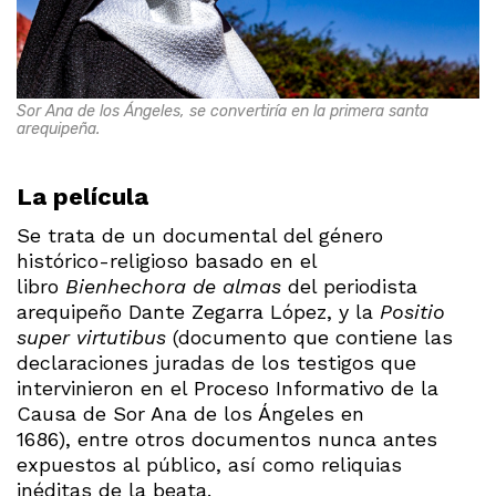
Sor Ana de los Ángeles, se convertiría en la primera santa
arequipeña.
La película
Se trata de un documental del género
histórico-religioso basado en el
libro
Bienhechora de almas
del periodista
arequipeño Dante Zegarra López, y la
Positio
super virtutibus
(documento que contiene las
declaraciones juradas de los testigos que
intervinieron en el Proceso Informativo de la
Causa de Sor Ana de los Ángeles en
1686), entre otros documentos nunca antes
expuestos al público, así como reliquias
inéditas de la beata.