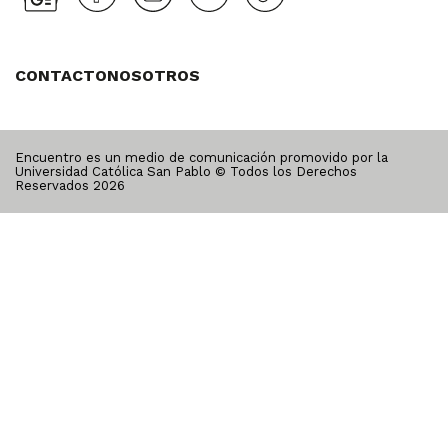
CONTACTO
NOSOTROS
Encuentro es un medio de comunicación promovido por la
Universidad Católica San Pablo © Todos los Derechos
Reservados
2026