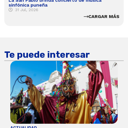
La San Pablo brinda concierto de música
sinfónica puneña
31 Jul, 2026
CARGAR MÁS
Te puede interesar