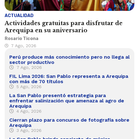
ACTUALIDAD
Actividades gratuitas para disfrutar de
Arequipa en su aniversario
Rosario Ticona
7 Ago, 2026
Perú produce más conocimiento pero no llega al
sector productivo
7 Ago, 2026
FIL Lima 2026: San Pablo representa a Arequipa
con más de 70 títulos
5 Ago, 2026
La San Pablo presentó estrategia para
enfrentar salinización que amenaza al agro de
Arequipa
4 Ago, 2026
Cierran plazo para concurso de fotografía sobre
Arequipa
3 Ago, 2026