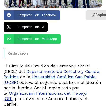
Copiar
Compartir en Facebook
Compartir en X
Compartir en WhatsApp
Redacción
El Círculo de Estudios de Derecho Laboral
(CEDL) del
Departamento de Derecho y Ciencia
Política
de la
Universidad Católica San Pablo
(UCSP)
obtuvo el segundo puesto en el Ideatón
por la Justicia Social, organizado por
la
Organización Internacional del Trabajo
(OIT)
para jóvenes de América Latina y el
Caribe.