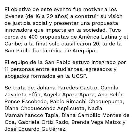
El objetivo de este evento fue motivar a los
jóvenes (de 16 a 29 años) a construir su visión
de justicia social y presentar una propuesta
innovadora que impacte en la sociedad. Tuvo
cerca de 400 propuestas de América Latina y el
Caribe; a la final solo clasificaron 20, la de la
San Pablo fue la única de Arequipa.
El equipo de la San Pablo estuvo integrado por
11 personas entre estudiantes, egresados y
abogados formados en la UCSP.
Se trata de: Johana Paredes Castro, Camila
Zavaleta Effio, Anyela Apaza Apaza, Ana Belén
Ponce Escobedo, Pablo Rimachi Choquepuma,
Diana Choquecondo Aspilcueta, Nadia
Mamanihancco Tapia, Diana Cambillo Montes de
Oca, Gabriela Ortiz Rado, Brenda Vega Matos y
José Eduardo Gutiérrez.