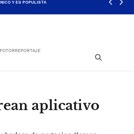
ICO Y ES POPULISTA
¿SA
FOTORREPORTAJE
ean aplicativo