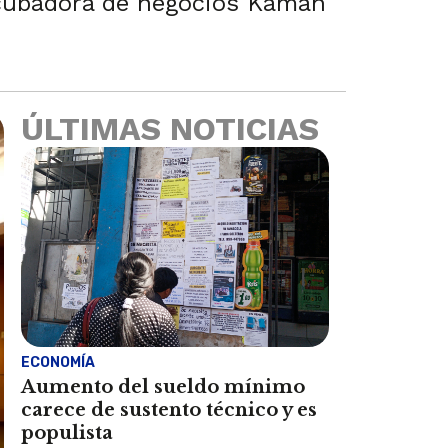
ncubadora de negocios Kaman
ÚLTIMAS NOTICIAS
ECONOMÍA
Aumento del sueldo mínimo
carece de sustento técnico y es
populista