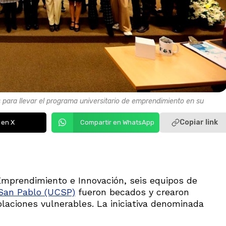
 para llevar el programa universitario de emprendimiento en su
Copiar link
 en X
Compartir en WhatsApp
 Emprendimiento e Innovación, seis equipos de
 San Pablo (UCSP)
fueron becados y crearon
laciones vulnerables. La iniciativa denominada