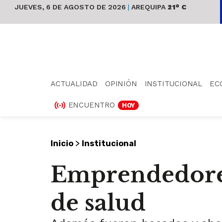
JUEVES, 6 DE AGOSTO DE 2026
|
AREQUIPA
21° C
ACTUALIDAD
OPINIÓN
INSTITUCIONAL
EC
ENCUENTRO
HOY
>
Inicio
Institucional
Emprendedores 
de salud