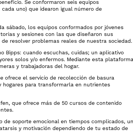
 beneficio. Se conformaron seis equipos
es cada uno) que idearon igual número de
da sábado, los equipos conformados por jóvenes
torías y sesiones con las que diseñaron sus
n de resolver problemas reales de nuestra sociedad.
 Bipps: cuando escuchas, cuidas; un aplicativo
ores solos y/o enfermos. Mediante esta plataform
meras y trabajadoras del hogar.
ue ofrece el servicio de recolección de basura
 hogares para transformarla en nutrientes
fen, que ofrece más de 50 cursos de contenido
entes.
p
de soporte emocional en tiempos complicados, u
atarsis y motivación dependiendo de tu estado de