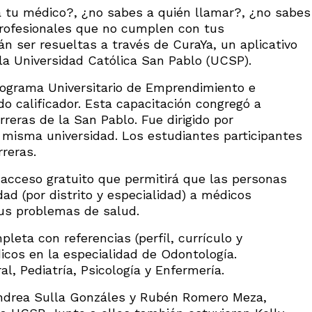
 a tu médico?, ¿no sabes a quién llamar?, ¿no sabes
profesionales que no cumplen con tus
n ser resueltas a través de CuraYa, un aplicativo
la Universidad Católica San Pablo (UCSP).
Programa Universitario de Emprendimiento e
do calificador. Esta capacitación congregó a
eras de la San Pablo. Fue dirigido por
 misma universidad. Los estudiantes participantes
reras.
acceso gratuito que permitirá que las personas
ad (por distrito y especialidad) a médicos
sus problemas de salud.
leta con referencias (perfil, currículo y
icos en la especialidad de Odontología.
l, Pediatría, Psicología y Enfermería.
r Andrea Sulla Gonzáles y Rubén Romero Meza,