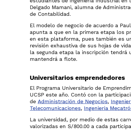
estudiantes de Ingeniería Industrial en
Delgado Mamani, alumna de Administrac
de Contabilidad.
El modelo de negocio de acuerdo a Paul
apunta a que en la primera etapa los pr
en esta plataforma, pues también es un
revisión exhaustiva de sus hojas de vida
la segunda etapa la inscripción tendrá
mantendrá a flote.
Universitarios emprendedores
El Programa Universitario de Emprendimi
UCSP este año. Contó con la participaci
de
Administración de Negocios
,
Ingenier
Telecomunicaciones
,
Ingeniería Mecatr
La universidad, por medio de estas carr
valorizadas en S/800.00 a cada partici