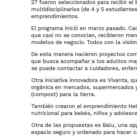
27 fueron seleccionados para recibir el
multidisciplinarios (de 4 y 5 estudiant
emprendimientos.
El programa inició en marzo pasado. Ca
que casi no se conocían, recibieron men
modelos de negocio. Todos con la visió
De esta manera nacieron proyectos como
que busca acompañar a los adultos may
se puede contactar a cuidadores, enfer
Otra iniciativa innovadora es Vivanta, q
orgánica en mercados, supermercados y
(compost) para la tierra.
También crearon el emprendimiento Hel
nutricional para bebés, niños y adolesc
Otra de las propuestas es Balu, una
ap
espacio seguro y ordenado para hacer c