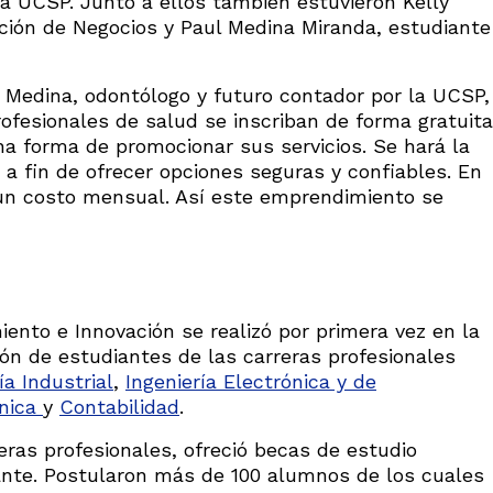
 la UCSP. Junto a ellos también estuvieron Kelly
ión de Negocios y Paul Medina Miranda, estudiante
 Medina, odontólogo y futuro contador por la UCSP,
ofesionales de salud se inscriban de forma gratuita
a forma de promocionar sus servicios. Se hará la
 a fin de ofrecer opciones seguras y confiables. En
 un costo mensual. Así este emprendimiento se
ento e Innovación se realizó por primera vez en la
ón de estudiantes de las carreras profesionales
ía Industrial
,
Ingeniería Electrónica y de
ónica
y
Contabilidad
.
eras profesionales, ofreció becas de estudio
pante. Postularon más de 100 alumnos de los cuales