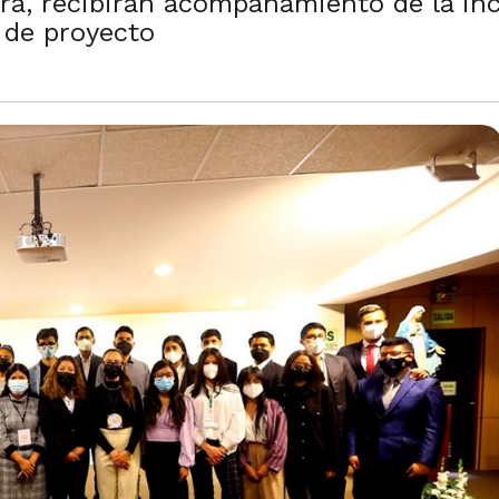
ra, recibirán acompañamiento de la i
d de proyecto