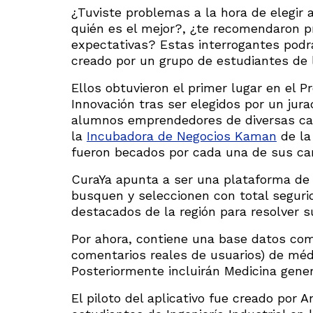
¿Tuviste problemas a la hora de elegir
quién es el mejor?, ¿te recomendaron 
expectativas? Estas interrogantes podrá
creado por un grupo de estudiantes de 
Ellos obtuvieron el primer lugar en el 
Innovación tras ser elegidos por un jura
alumnos emprendedores de diversas carr
la
Incubadora de Negocios Kaman
de la
fueron becados por cada una de sus car
CuraYa apunta a ser una plataforma de 
busquen y seleccionen con total segurid
destacados de la región para resolver 
Por ahora, contiene una base datos comp
comentarios reales de usuarios) de méd
Posteriormente incluirán Medicina genera
El piloto del aplicativo fue creado po