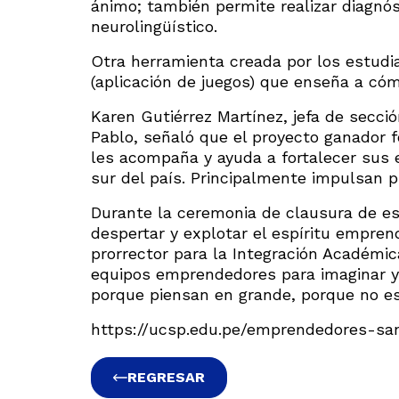
ánimo; también permite realizar diagnó
neurolingüístico.
Otra herramienta creada por los estudi
(aplicación de juegos) que enseña a cóm
Karen Gutiérrez Martínez, jefa de secc
Pablo, señaló que el proyecto ganador f
les acompaña y ayuda a fortalecer sus 
sur del país. Principalmente impulsan p
Durante la ceremonia de clausura de e
despertar y explotar el espíritu emprend
prorrector para la Integración Académica
equipos emprendedores para imaginar y
porque piensan en grande, porque no es
https://ucsp.edu.pe/emprendedores-san
REGRESAR