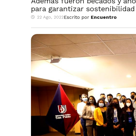
Además fueron becados y aho
para garantizar sostenibilida
Escrito por
Encuentro
22 Ago, 2022