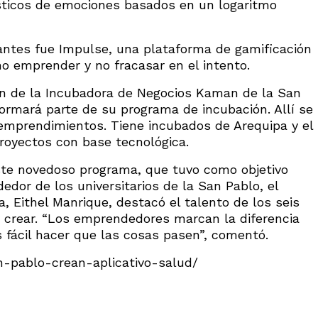
sticos de emociones basados en un logaritmo
antes fue Impulse, una plataforma de gamificación
o emprender y no fracasar en el intento.
ión de la Incubadora de Negocios Kaman de la San
ormará parte de su programa de incubación. Allí se
emprendimientos. Tiene incubados de Arequipa y el
royectos con base tecnológica.
ste novedoso programa, que tuvo como objetivo
edor de los universitarios de la San Pablo, el
, Eithel Manrique, destacó el talento de los seis
 crear. “Los emprendedores marcan la diferencia
 fácil hacer que las cosas pasen”, comentó.
-pablo-crean-aplicativo-salud/