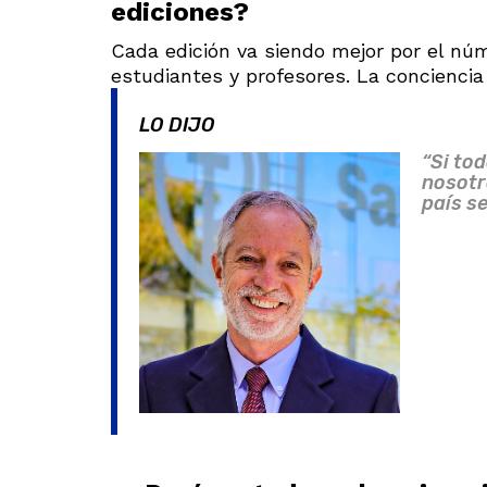
ediciones?
Cada edición va siendo mejor por el núm
estudiantes y profesores. La conciencia 
LO DIJO
“Si to
nosotr
país se