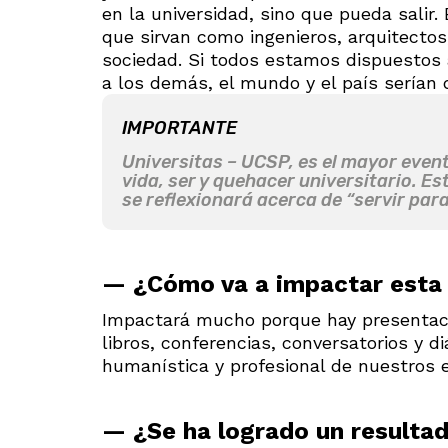
en la universidad, sino que pueda salir.
que sirvan como ingenieros, arquitectos
sociedad. Si todos estamos dispuestos 
a los demás, el mundo y el país serían d
IMPORTANTE
Universitas – UCSP, es el mayor evento
vida, ser y quehacer universitario. Es
se reflexionará acerca de “servir par
— ¿Cómo va a impactar esta 
Impactará mucho porque hay presentaci
libros, conferencias, conversatorios y d
humanística y profesional de nuestros 
— ¿Se ha logrado un resultado