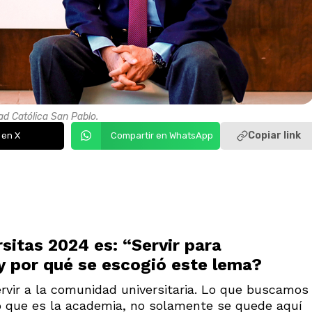
dad Católica San Pablo.
Copiar link
 en X
Compartir en WhatsApp
sitas 2024 es: “Servir para
 y por qué se escogió este lema?
rvir a la comunidad universitaria. Lo que buscamos
 que es la academia, no solamente se quede aquí