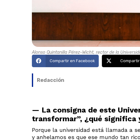
Alonso Quintanilla Pérez-Wicht, rector de la Universi
Compartir en Facebook
Compartir
Redacción
— La consigna de este Univer
transformar”, ¿qué significa
Porque la universidad está llamada a se
y anhelamos es que ese mundo tan rico