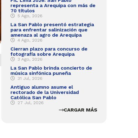
FIL Lima 2026: San Pablo
representa a Arequipa con más de
70 títulos
5 Ago, 2026
La San Pablo presentó estrategia
para enfrentar salinización que
amenaza al agro de Arequipa
4 Ago, 2026
Cierran plazo para concurso de
fotografía sobre Arequipa
3 Ago, 2026
La San Pablo brinda concierto de
música sinfónica puneña
31 Jul, 2026
Antiguo alumno asume el
rectorado de la Universidad
Católica San Pablo
27 Jul, 2026
CARGAR MÁS