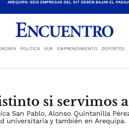
AREQUIPA: SEIS EMPRESAS DEL SIT DEBEN BAJAR EL PASAJE
ONOMÍA
POLÍTICA
SUR
EMPRENDIMIENTO
DEPORTES
istinto si servimos 
lica San Pablo, Alonso Quintanilla Pér
d universitaria y también en Arequipa.