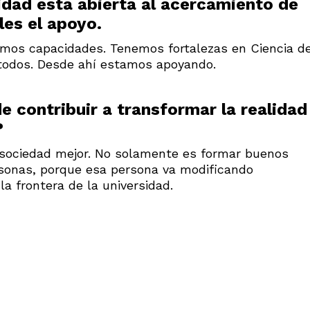
idad está abierta al acercamiento de
les el apoyo.
emos capacidades. Tenemos fortalezas en Ciencia d
étodos. Desde ahí estamos apoyando.
 contribuir a transformar la realidad
?
sociedad mejor. No solamente es formar buenos
rsonas, porque esa persona va modificando
la frontera de la universidad.