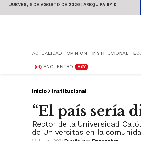
JUEVES, 6 DE AGOSTO DE 2026
|
AREQUIPA
9° C
ACTUALIDAD
OPINIÓN
INSTITUCIONAL
EC
ENCUENTRO
HOY
>
Inicio
Institucional
“El país sería d
Rector de la Universidad Cató
de Universitas en la comunida
Escrito por
Encuentro
11 Jun, 2024