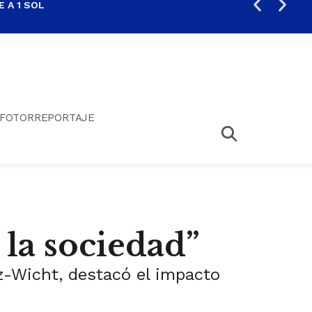
 A 1 SOL
FIL
FOTORREPORTAJE
a la sociedad”
ez-Wicht, destacó el impacto