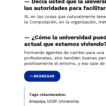
— Decía usted que la univers
las autoridades para facilitar
Sí, en las cosas que naturalmente ten
la Computación, en la organización, m
— ¿Cómo la universidad puede
actual que estamos viviendo
Formando agentes de cambio para una 
profesionales, sino también buenas pe
positivamente el entorno, y eso sale de 
REGRESAR
Tags relacionados:
,
,
Arequipa
UCSP
Universitas