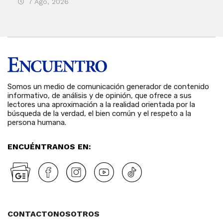
7 Ago, 2026
7 
Somos un medio de comunicación generador de contenido
informativo, de análisis y de opinión, que ofrece a sus
lectores una aproximación a la realidad orientada por la
búsqueda de la verdad, el bien común y el respeto a la
persona humana.
ENCUÉNTRANOS EN:
CONTACTO
NOSOTROS