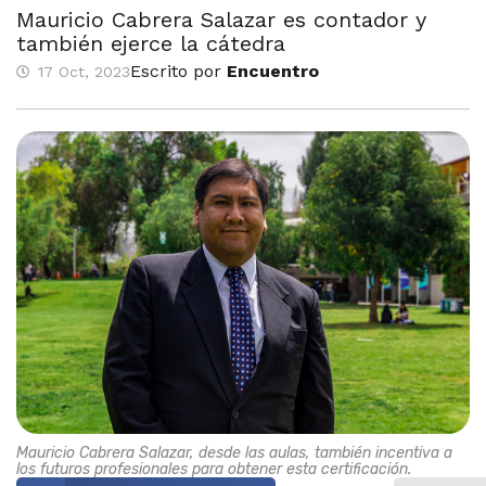
Mauricio Cabrera Salazar es contador y
también ejerce la cátedra
Escrito por
Encuentro
17 Oct, 2023
Mauricio Cabrera Salazar, desde las aulas, también incentiva a
los futuros profesionales para obtener esta certificación.