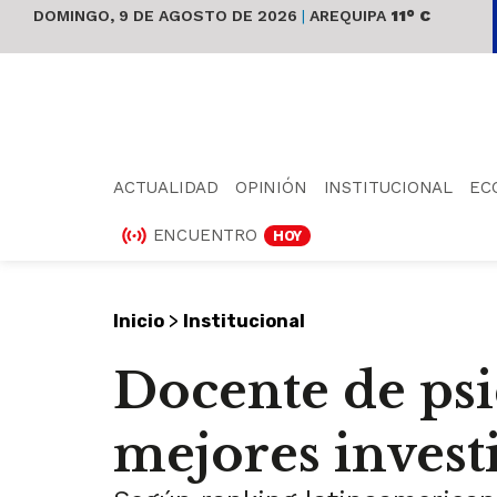
DOMINGO, 9 DE AGOSTO DE 2026
|
AREQUIPA
11° C
ACTUALIDAD
OPINIÓN
INSTITUCIONAL
EC
ENCUENTRO
HOY
>
Inicio
Institucional
Docente de psi
mejores invest