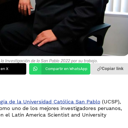
la Investigación de la San Pablo 2022 por su trabajo.
Copiar link
 en X
Compartir en WhatsApp
ía de la Universidad Católica San Pablo
(UCSP),
como uno de los mejores investigadores peruanos,
n el Latin America Scientist and University