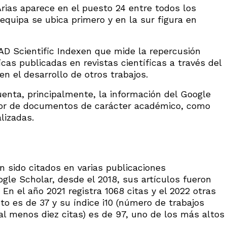
rias aparece en el puesto 24 entre todos los
equipa se ubica primero y en la sur figura en
 AD Scientific Indexen que mide la repercusión
icas publicadas en revistas científicas a través del
n el desarrollo de otros trabajos.
enta, principalmente, la información del Google
or de documentos de carácter académico, como
alizadas.
n sido citados en varias publicaciones
gle Scholar, desde el 2018, sus artículos fueron
 En el año 2021 registra 1068 citas y el 2022 otras
cto es de 37 y su índice i10 (número de trabajos
l menos diez citas) es de 97, uno de los más altos