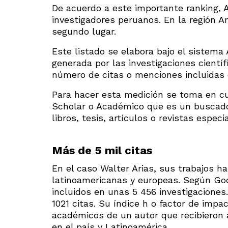
De acuerdo a este importante ranking, A
investigadores peruanos. En la región Ar
segundo lugar.
Este listado se elabora bajo el sistema
generada por las investigaciones científ
número de citas o menciones incluidas e
Para hacer esta medición se toma en cu
Scholar o Académico que es un buscad
libros, tesis, artículos o revistas especi
Más de 5 mil citas
En el caso Walter Arias, sus trabajos ha
latinoamericanas y europeas. Según Goo
incluidos en unas 5 456 investigaciones.
1021 citas. Su índice h o factor de impa
académicos de un autor que recibieron a
en el país y Latinoamérica.