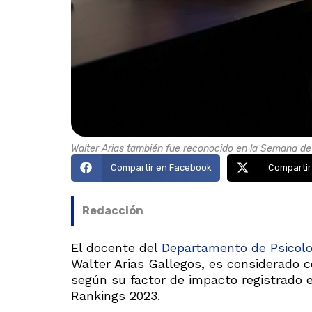
Walter Arias también fue reconocido en la Semana de 
Compartir en Facebook
Compartir
Redacción
El docente del
Departamento de Psicolog
Walter Arias Gallegos, es considerado 
según su factor de impacto registrado e
Rankings 2023.