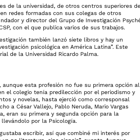
s de la universidad, de otros centros superiores d
a en redes formadas con sus colegas de otros
fundador y director del Grupo de Investigación Psych
SP, con el que publica varios de sus trabajos.
estigación también lanzó siete libros y hay un
vestigación psicológica en América Latina”. Este
orial de la Universidad Ricardo Palma.
, aunque esta profesión no fue su primera opción al
n el colegio tenía predilección por el periodismo y
entos y novelas, hasta ejerció como corresponsal
ucho a César Vallejo, Pablo Neruda, Mario Vargas
ra, eran su primera y segunda opción para la
 llevándolo por la Psicología.
 gustaba escribir, así que combiné mi interés por