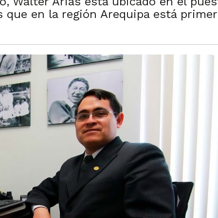
, Walter Arias está ubicado en el pues
s que en la región Arequipa está primer