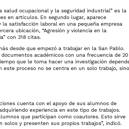
la salud ocupacional y la seguridad industrial” es la
es en artículos. En segundo lugar, aparece
 y la satisfacción laboral en una pequeña empresa
rcera ubicación, “Agresión y violencia en la
a” con 318 citas.
 más desde que empezó a trabajar en la San Pablo.
 documentos académicos con una frecuencia de 20
 tiempo que le toma hacer una investigación depend
n este proceso no se centra en un solo trabajo, sin
aciones cuenta con el apoyo de sus alumnos de
adquiriendo experiencia en este tipo de trabajos.
lumnos que participan como coautores. Esto sirve
 solos y presenten sus propios trabajos”, indicó.