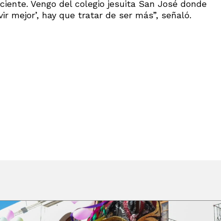
iente. Vengo del colegio jesuita San José donde
r mejor’, hay que tratar de ser más”, señaló.