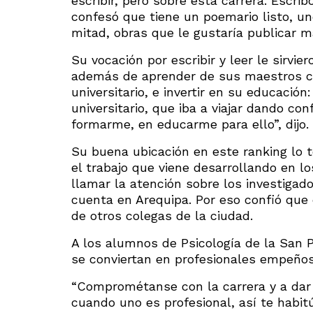
escribir, pero sobre esta carrera. Escrib
confesó que tiene un poemario listo, un
mitad, obras que le gustaría publicar m
Su vocación por escribir y leer le sirvie
además de aprender de sus maestros c
universitario, e invertir en su educació
universitario, que iba a viajar dando co
formarme, en educarme para ello”, dijo.
Su buena ubicación en este ranking lo 
el trabajo que viene desarrollando en 
llamar la atención sobre los investiga
cuenta en Arequipa. Por eso confió que 
de otros colegas de la ciudad.
A los alumnos de Psicología de la San 
se conviertan en profesionales empeño
“Comprométanse con la carrera y a dar l
cuando uno es profesional, así te habit