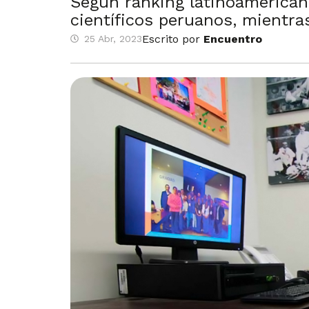
Según ranking latinoamericano
científicos peruanos, mientra
Escrito por
Encuentro
25 Abr, 2023