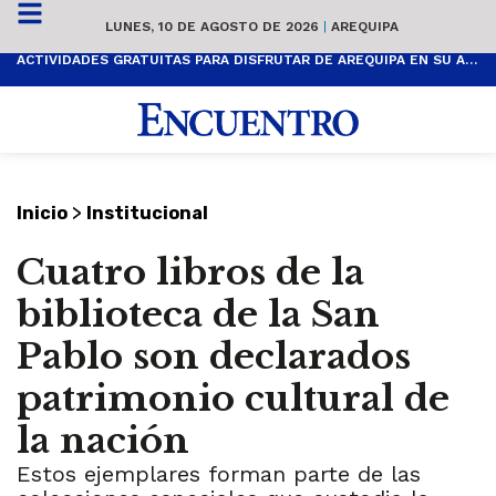
LUNES, 10 DE AGOSTO DE 2026
|
AREQUIPA
ACTIVIDADES GRATUITAS PARA DISFRUTAR DE AREQUIPA EN SU ANIVERSARIO
>
Inicio
Institucional
Cuatro libros de la
biblioteca de la San
Pablo son declarados
patrimonio cultural de
la nación
Estos ejemplares forman parte de las