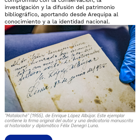
investigación y la difusión del patrimonio
bibliográfico, aportando desde Arequipa al
conocimiento y a la identidad nacional.
"Matalaché" (1955), de Enrique López Albújar. Este ejemplar
contiene la firma original del autor y una dedicatoria manuscrita
al historiador y diplomático Félix Denegri Luna.