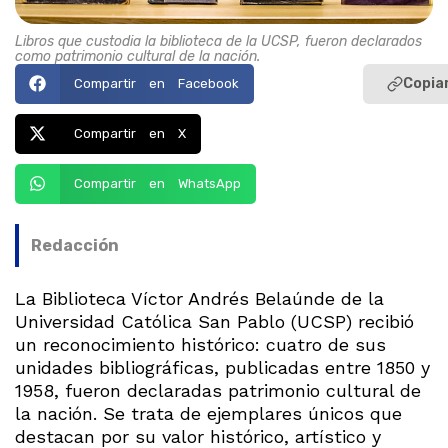
Libros que custodia la biblioteca de la UCSP, fueron declarados
como patrimonio cultural de la nación.
Copiar
Compartir en Facebook
Compartir en X
Compartir en WhatsApp
Redacción
La Biblioteca Víctor Andrés Belaúnde de la
Universidad Católica San Pablo (UCSP) recibió
un reconocimiento histórico: cuatro de sus
unidades bibliográficas, publicadas entre 1850 y
1958, fueron declaradas patrimonio cultural de
la nación. Se trata de ejemplares únicos que
destacan por su valor histórico, artístico y