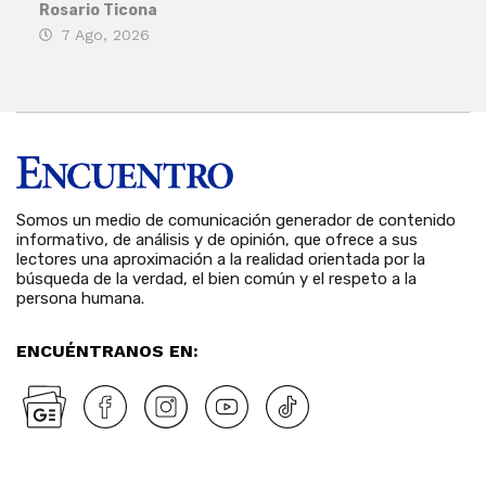
Rosario Ticona
Reda
7 Ago, 2026
7 
Somos un medio de comunicación generador de contenido
informativo, de análisis y de opinión, que ofrece a sus
lectores una aproximación a la realidad orientada por la
búsqueda de la verdad, el bien común y el respeto a la
persona humana.
ENCUÉNTRANOS EN: