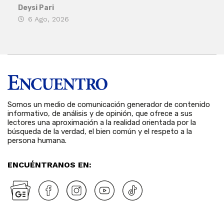
his
Deysi Pari
6 Ago, 2026
Rosa
6 
Somos un medio de comunicación generador de contenido
informativo, de análisis y de opinión, que ofrece a sus
lectores una aproximación a la realidad orientada por la
búsqueda de la verdad, el bien común y el respeto a la
persona humana.
ENCUÉNTRANOS EN: