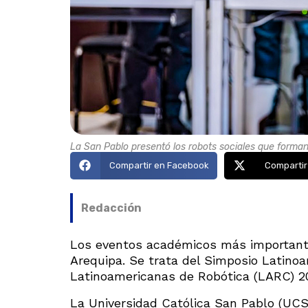
La San Pablo presentó los robots sociales que forma
Compartir en Facebook
Compartir
Redacción
Los eventos académicos más importante
Arequipa. Se trata del Simposio Latino
Latinoamericanas de Robótica (LARC) 2
La Universidad Católica San Pablo (UCS