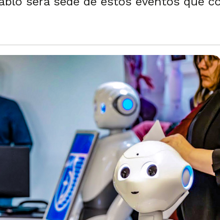
ablo será sede de estos eventos que con