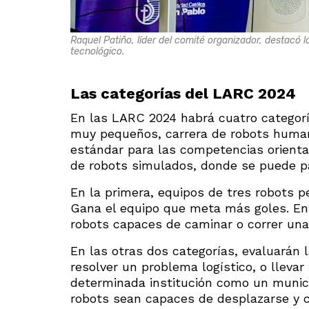
Raquel Patiño, líder del comité organizador, destacó l
tecnológico.
Las categorías del LARC 2024
En las LARC 2024 habrá cuatro categorí
muy pequeños, carrera de robots humano
estándar para las competencias orienta
de robots simulados, donde se puede par
En la primera, equipos de tres robots 
Gana el equipo que meta más goles. En 
robots capaces de caminar o correr una
En las otras dos categorías, evaluarán 
resolver un problema logístico, o lleva
determinada institución como un municip
robots sean capaces de desplazarse y 