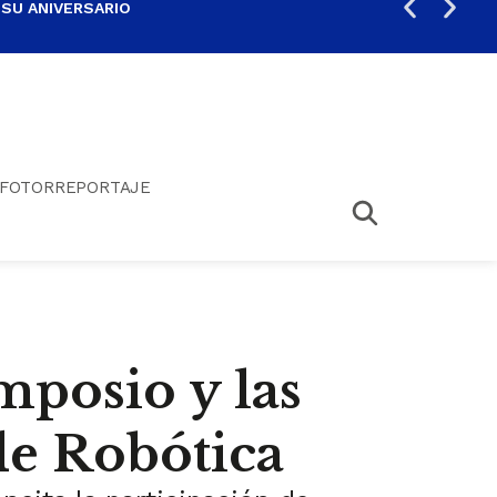
 SU ANIVERSARIO
PER
FOTORREPORTAJE
mposio y las
e Robótica