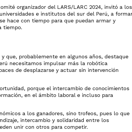
comité organizador del LARS/LARC 2024, invitó a los
universidades e institutos del sur del Perú, a forma
a se hace con tiempo para que puedan armar y
a tiempo.
 y que, probablemente en algunos años, destaque
Perú necesitamos impulsar más la robótica
paces de desplazarse y actuar sin intervención
ortunidad, porque el intercambio de conocimientos
ormación, en el ámbito laboral e incluso para
ómicos a los ganadores, sino trofeos, pues lo que
dizaje, intercambio y solidaridad entre los
ueden unir con otros para competir.