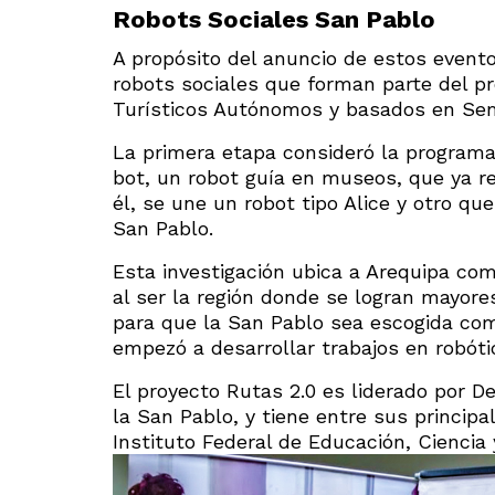
Robots Sociales San Pablo
A propósito del anuncio de estos evento
robots sociales que forman parte del 
Turísticos Autónomos y basados en Sem
La primera etapa consideró la programac
bot, un robot guía en museos, que ya re
él, se une un robot tipo Alice y otro q
San Pablo.
Esta investigación ubica a Arequipa como
al ser la región donde se logran mayor
para que la San Pablo sea escogida co
empezó a desarrollar trabajos en robóti
El proyecto Rutas 2.0 es liderado por D
la San Pablo, y tiene entre sus principa
Instituto Federal de Educación, Ciencia 