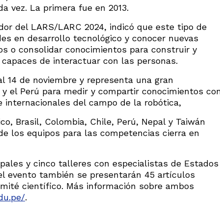
a vez. La primera fue en 2013.
ador del LARS/LARC 2024, indicó que este tipo de
es en desarrollo tecnológico y conocer nuevas
mos o consolidar conocimientos para construir y
capaces de interactuar con las personas.
al 14 de noviembre y representa una gran
 y el Perú para medir y compartir conocimientos co
e internacionales del campo de la robótica,
co, Brasil, Colombia, Chile, Perú, Nepal y Taiwán
 de los equipos para las competencias cierra en
ipales y cinco talleres con especialistas de Estados
 el evento también se presentarán 45 artículos
omité científico. Más información sobre ambos
du.pe/
.