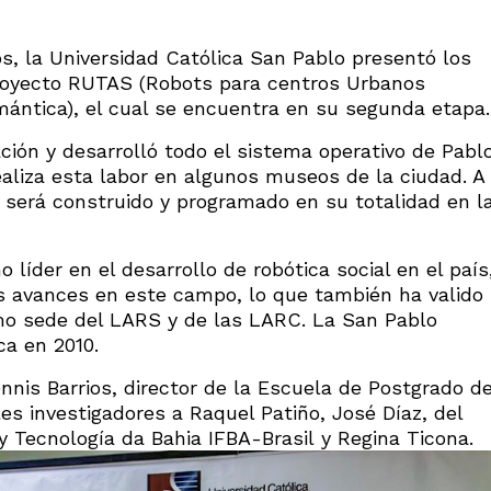
s, la Universidad Católica San Pablo presentó los
proyecto RUTAS (Robots para centros Urbanos
ántica), el cual se encuentra en su segunda etapa.
ión y desarrolló todo el sistema operativo de Pabl
aliza esta labor en algunos museos de la ciudad. A
ue será construido y programado en su totalidad en l
 líder en el desarrollo de robótica social en el país
es avances en este campo, lo que también ha valido
mo sede del LARS y de las LARC. La San Pablo
ca en 2010.
ennis Barrios, director de la Escuela de Postgrado d
les investigadores a Raquel Patiño, José Díaz, del
y Tecnología da Bahia IFBA-Brasil y Regina Ticona.