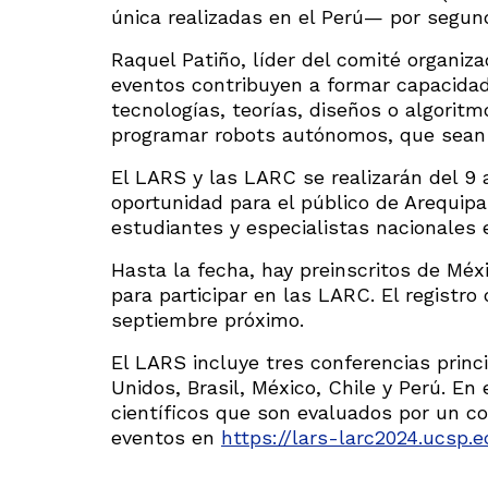
única realizadas en el Perú— por segund
Raquel Patiño, líder del comité organiz
eventos contribuyen a formar capacidad
tecnologías, teorías, diseños o algorit
programar robots autónomos, que sean 
El LARS y las LARC se realizarán del 9 
oportunidad para el público de Arequipa
estudiantes y especialistas nacionales 
Hasta la fecha, hay preinscritos de Méxi
para participar en las LARC. El registro
septiembre próximo.
El LARS incluye tres conferencias princ
Unidos, Brasil, México, Chile y Perú. En
científicos que son evaluados por un c
eventos en
https://lars-larc2024.ucsp.e