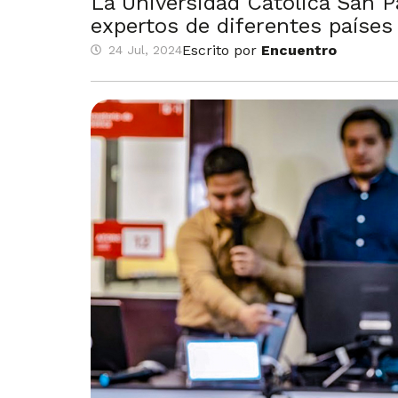
La Universidad Católica San P
expertos de diferentes países
Escrito por
Encuentro
24 Jul, 2024