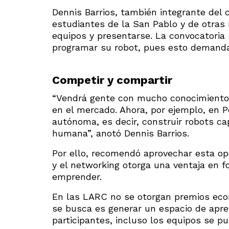
Dennis Barrios, también integrante del 
estudiantes de la San Pablo y de otras 
equipos y presentarse. La convocatori
programar su robot, pues esto demand
Competir y compartir
“Vendrá gente con mucho conocimiento
en el mercado. Ahora, por ejemplo, en 
autónoma, es decir, construir robots ca
humana”, anotó Dennis Barrios.
Por ello, recomendó aprovechar esta op
y el networking otorga una ventaja en f
emprender.
En las LARC no se otorgan premios econ
se busca es generar un espacio de apren
participantes, incluso los equipos se p