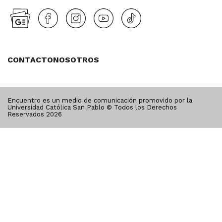
CONTACTO
NOSOTROS
Encuentro es un medio de comunicación promovido por la
Universidad Católica San Pablo © Todos los Derechos
Reservados
2026