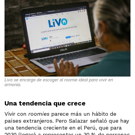
Livo se encarga de escoger al roomie ideal para vivir en
armonía.
Una tendencia que crece
Vivir con
roomies
parece más un hábito de
países extranjeros. Pero Salazar señaló que hay
una tendencia creciente en el Perú, que para
2030 llegará a representar un 30 % de personas