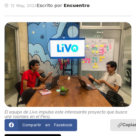
Escrito por
Encuentro
12 May, 2023
El equipo de Livo impulsa este interesante proyecto que busca
unir roomies en el Perú.
Copiar
Compartir en Facebook