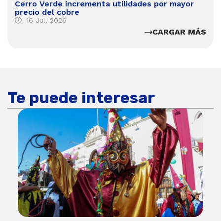
Cerro Verde incrementa utilidades por mayor
precio del cobre
16 Jul, 2026
CARGAR MÁS
Te puede interesar