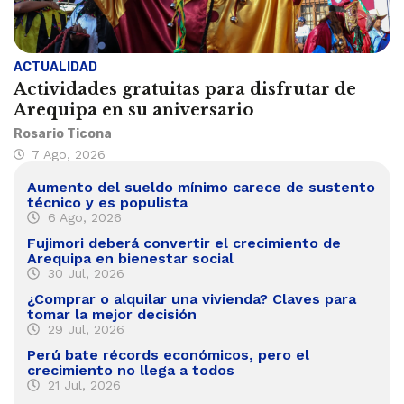
ACTUALIDAD
Actividades gratuitas para disfrutar de
Arequipa en su aniversario
Rosario Ticona
7 Ago, 2026
Aumento del sueldo mínimo carece de sustento
técnico y es populista
6 Ago, 2026
Fujimori deberá convertir el crecimiento de
Arequipa en bienestar social
30 Jul, 2026
¿Comprar o alquilar una vivienda? Claves para
tomar la mejor decisión
29 Jul, 2026
Perú bate récords económicos, pero el
crecimiento no llega a todos
21 Jul, 2026