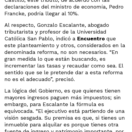
declaraciones del ministro de economía, Pedro
Francke, podría llegar al 10%.
Al respecto, Gonzalo Escalante, abogado
tributarista y profesor de la Universidad
Católica San Pablo, indicó a
Encuentro
que
este planteamiento y otros, considerados en la
denominada reforma, no son necesarios. “En
gran medida lo que están buscando, es
incrementar las tasas y recaudar como sea. El
sentido que se le pretende dar a esta reforma
no es el adecuado”, precisó.
La lógica del Gobierno, es que quienes tienen
mayores ingresos paguen más impuestos; sin
embargo, para Escalante la fórmula es
equivocada. “El ejecutivo está partiendo de una
visión sesgada. Su premisa es que, si tienes un
inmueble para alquilar es porque tienes otra
fuente de ingreso y patrimonio importante, por