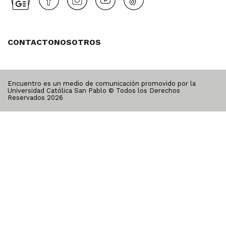
CONTACTO
NOSOTROS
Encuentro es un medio de comunicación promovido por la
Universidad Católica San Pablo © Todos los Derechos
Reservados
2026