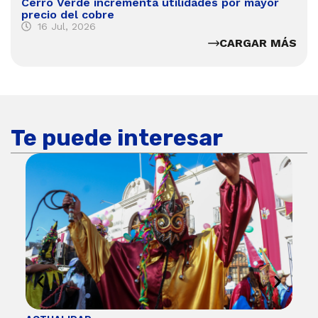
Cerro Verde incrementa utilidades por mayor
precio del cobre
16 Jul, 2026
CARGAR MÁS
Te puede interesar