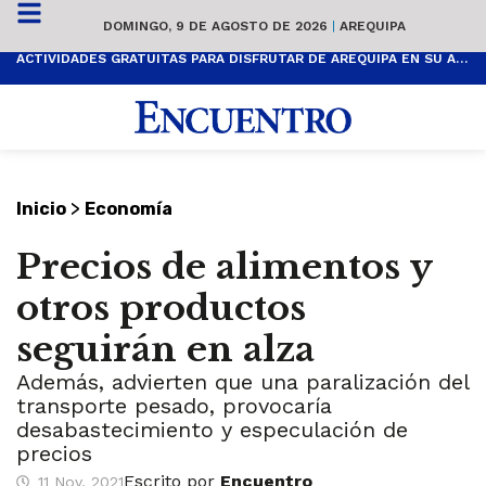
DOMINGO, 9 DE AGOSTO DE 2026
|
AREQUIPA
ACTIVIDADES GRATUITAS PARA DISFRUTAR DE AREQUIPA EN SU ANIVERSARIO
>
Inicio
Economía
Precios de alimentos y
otros productos
seguirán en alza
Además, advierten que una paralización del
transporte pesado, provocaría
desabastecimiento y especulación de
precios
Escrito por
Encuentro
11 Nov, 2021