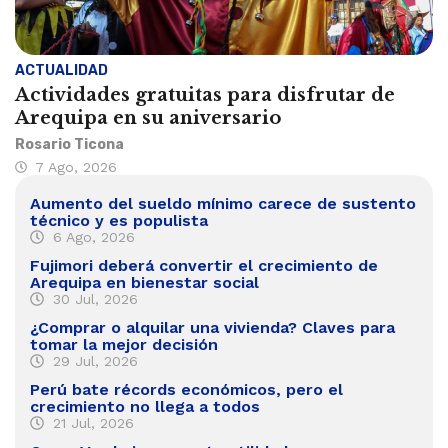
ACTUALIDAD
Actividades gratuitas para disfrutar de
Arequipa en su aniversario
Rosario Ticona
7 Ago, 2026
Aumento del sueldo mínimo carece de sustento
técnico y es populista
6 Ago, 2026
Fujimori deberá convertir el crecimiento de
Arequipa en bienestar social
30 Jul, 2026
¿Comprar o alquilar una vivienda? Claves para
tomar la mejor decisión
29 Jul, 2026
Perú bate récords económicos, pero el
crecimiento no llega a todos
21 Jul, 2026