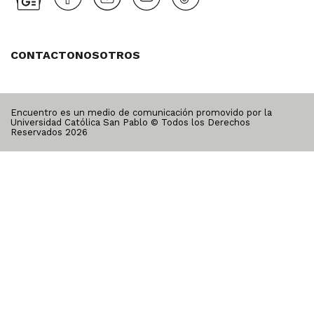
CONTACTO
NOSOTROS
Encuentro es un medio de comunicación promovido por la
Universidad Católica San Pablo © Todos los Derechos
Reservados
2026