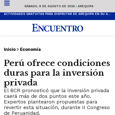
SÁBADO, 8 DE AGOSTO DE 2026
|
AREQUIPA
ACTIVIDADES GRATUITAS PARA DISFRUTAR DE AREQUIPA EN SU ANIVERSARIO
>
Inicio
Economía
Perú ofrece condiciones
duras para la inversión
privada
El BCR pronosticó que la inversión privada
caerá más de dos puntos este año.
Expertos plantearon propuestas para
revertir esta situación, durante II Congreso
de Peruanidad.