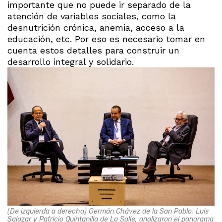
importante que no puede ir separado de la
atención de variables sociales, como la
desnutrición crónica, anemia, acceso a la
educación, etc. Por eso es necesario tomar en
cuenta estos detalles para construir un
desarrollo integral y solidario.
(De izquierda a derecha) Germán Chávez de la San Pablo, Luis
Salazar y Patricio Quintanilla de La Salle, analizaron el panorama