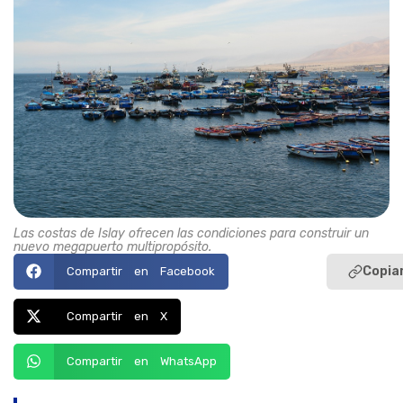
Las costas de Islay ofrecen las condiciones para construir un
nuevo megapuerto multipropósito.
Copiar
Compartir en Facebook
Compartir en X
Compartir en WhatsApp