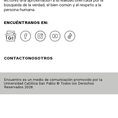
lectores una aproximación a la realidad orientada por la
búsqueda de la verdad, el bien común y el respeto a la
persona humana.
ENCUÉNTRANOS EN:
CONTACTO
NOSOTROS
Encuentro es un medio de comunicación promovido por la
Universidad Católica San Pablo © Todos los Derechos
Reservados
2026