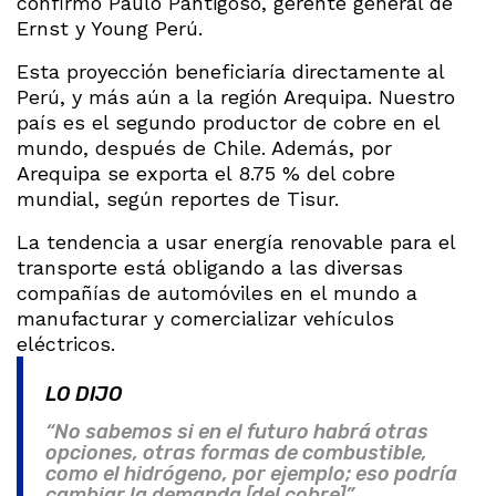
confirmó Paulo Pantigoso, gerente general de
Ernst y Young Perú.
Esta proyección beneficiaría directamente al
Perú, y más aún a la región Arequipa. Nuestro
país es el segundo productor de cobre en el
mundo, después de Chile. Además, por
Arequipa se exporta el 8.75 % del cobre
mundial, según reportes de Tisur.
La tendencia a usar energía renovable para el
transporte está obligando a las diversas
compañías de automóviles en el mundo a
manufacturar y comercializar vehículos
eléctricos.
LO DIJO
“No sabemos si en el futuro habrá otras
opciones, otras formas de combustible,
como el hidrógeno, por ejemplo; eso podría
cambiar la demanda [del cobre]”.