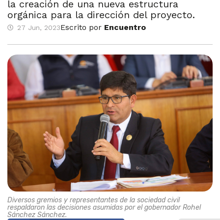
la creación de una nueva estructura
orgánica para la dirección del proyecto.
Escrito por
Encuentro
27 Jun, 2023
Diversos gremios y representantes de la sociedad civil
respaldaron las decisiones asumidas por el gobernador Rohel
Sánchez Sánchez.