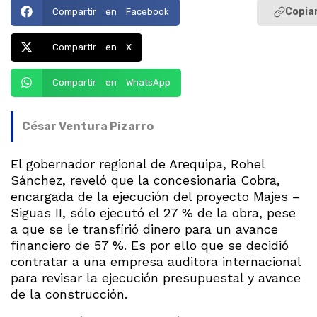
Copiar
Compartir en Facebook
Compartir en X
Compartir en WhatsApp
César Ventura Pizarro
El gobernador regional de Arequipa, Rohel
Sánchez, reveló que la concesionaria Cobra,
encargada de la ejecución del proyecto Majes –
Siguas II, sólo ejecutó el 27 % de la obra, pese
a que se le transfirió dinero para un avance
financiero de 57 %. Es por ello que se decidió
contratar a una empresa auditora internacional
para revisar la ejecución presupuestal y avance
de la construcción.