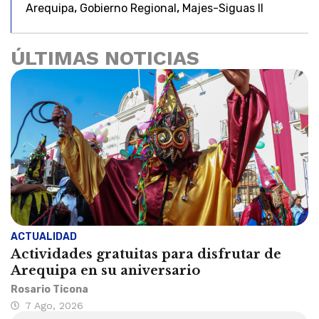
,
,
Arequipa
Gobierno Regional
Majes-Siguas II
ÚLTIMAS NOTICIAS
ACTUALIDAD
Actividades gratuitas para disfrutar de
Arequipa en su aniversario
Rosario Ticona
7 Ago, 2026