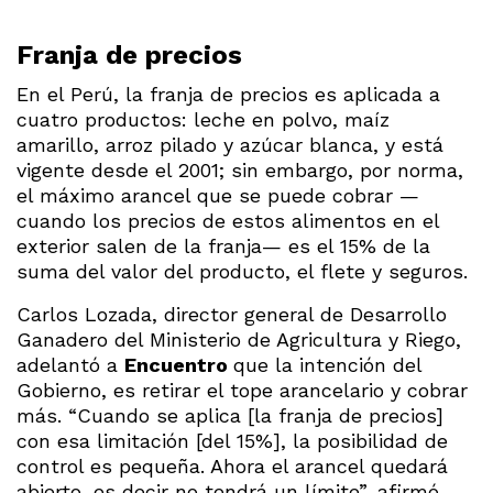
Franja de precios
En el Perú, la franja de precios es aplicada a
cuatro productos: leche en polvo, maíz
amarillo, arroz pilado y azúcar blanca, y está
vigente desde el 2001; sin embargo, por norma,
el máximo arancel que se puede cobrar —
cuando los precios de estos alimentos en el
exterior salen de la franja— es el 15% de la
suma del valor del producto, el flete y seguros.
Carlos Lozada, director general de Desarrollo
Ganadero del Ministerio de Agricultura y Riego,
adelantó a
Encuentro
que la intención del
Gobierno, es retirar el tope arancelario y cobrar
más. “Cuando se aplica [la franja de precios]
con esa limitación [del 15%], la posibilidad de
control es pequeña. Ahora el arancel quedará
abierto, es decir no tendrá un límite”, afirmó.