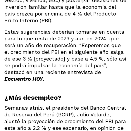
vestido, vivienda, etc.) y postergar decisiones de
inversión familiar hasta que la economía del
país crezca por encima de 4 % del Producto
Bruto Interno (PBI).
Estas sugerencias deberían tomarse en cuenta
para lo que resta de 2023 y aun en 2024, que
será un año de recuperación. “Esperemos que
el crecimiento del PBI en el siguiente año salga
de ese 3 % [proyectado] y pase a 4.5 %, sólo así
se podrá impulsar la economía del país”,
destacó en una reciente entrevista de
Encuentro HOY
.
¿Más desempleo?
Semanas atrás, el presidente del Banco Central
de Reserva del Perú (BCRP), Julio Velarde,
ajustó la proyección de crecimiento del PBI para
este año a 2.2 % y ese escenario, en opinión de