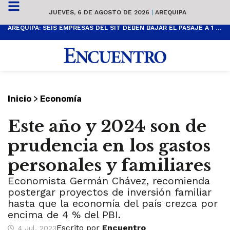
JUEVES, 6 DE AGOSTO DE 2026
|
AREQUIPA
AREQUIPA: SEIS EMPRESAS DEL SIT DEBEN BAJAR EL PASAJE A 1 SOL
>
Inicio
Economía
Este año y 2024 son de
prudencia en los gastos
personales y familiares
Economista Germán Chávez, recomienda
postergar proyectos de inversión familiar
hasta que la economía del país crezca por
encima de 4 % del PBI.
Escrito por
Encuentro
4 Jul, 2023