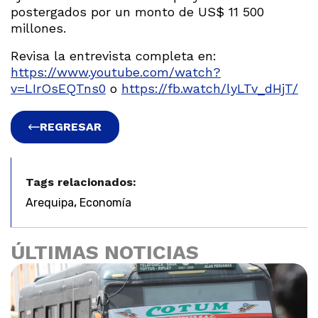
postergados por un monto de US$ 11 500
millones.
Revisa la entrevista completa en:
https://www.youtube.com/watch?
v=LIrOsEQTns0
o
https://fb.watch/lyLTv_dHjT/
REGRESAR
Tags relacionados:
,
Arequipa
Economía
ÚLTIMAS NOTICIAS