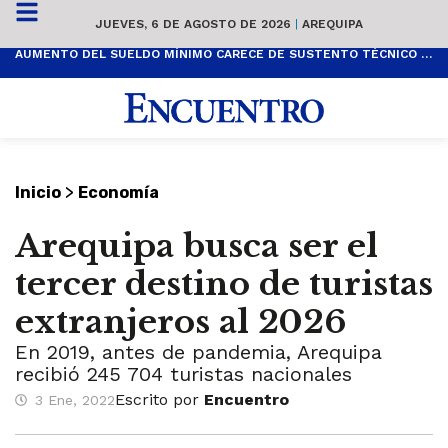
JUEVES, 6 DE AGOSTO DE 2026
|
AREQUIPA
AUMENTO DEL SUELDO MÍNIMO CARECE DE SUSTENTO TÉCNICO Y ES POPULISTA
>
Inicio
Economía
Arequipa busca ser el
tercer destino de turistas
extranjeros al 2026
En 2019, antes de pandemia, Arequipa
recibió 245 704 turistas nacionales
Escrito por
Encuentro
3 Ene, 2022