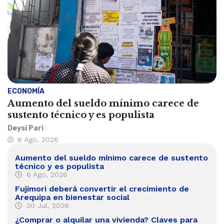
ECONOMÍA
Aumento del sueldo mínimo carece de
sustento técnico y es populista
Deysi Pari
6 Ago, 2026
Aumento del sueldo mínimo carece de sustento
técnico y es populista
6 Ago, 2026
Fujimori deberá convertir el crecimiento de
Arequipa en bienestar social
30 Jul, 2026
¿Comprar o alquilar una vivienda? Claves para