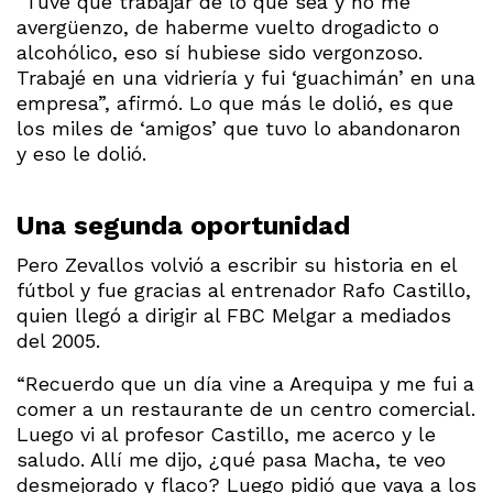
“Tuve que trabajar de lo que sea y no me
avergüenzo, de haberme vuelto drogadicto o
alcohólico, eso sí hubiese sido vergonzoso.
Trabajé en una vidriería y fui ‘guachimán’ en una
empresa”, afirmó. Lo que más le dolió, es que
los miles de ‘amigos’ que tuvo lo abandonaron
y eso le dolió.
Una segunda oportunidad
Pero Zevallos volvió a escribir su historia en el
fútbol y fue gracias al entrenador Rafo Castillo,
quien llegó a dirigir al FBC Melgar a mediados
del 2005.
“Recuerdo que un día vine a Arequipa y me fui a
comer a un restaurante de un centro comercial.
Luego vi al profesor Castillo, me acerco y le
saludo. Allí me dijo, ¿qué pasa Macha, te veo
desmejorado y flaco? Luego pidió que vaya a los