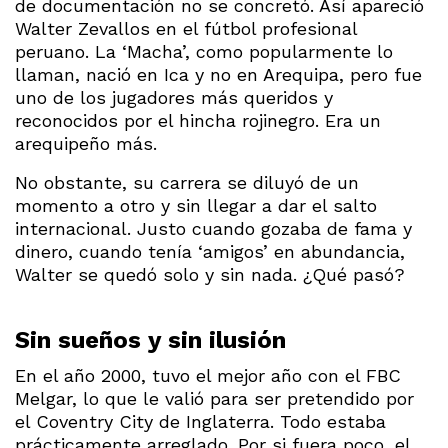
de documentación no se concretó. Así apareció
Walter Zevallos en el fútbol profesional
peruano. La ‘Macha’, como popularmente lo
llaman, nació en Ica y no en Arequipa, pero fue
uno de los jugadores más queridos y
reconocidos por el hincha rojinegro. Era un
arequipeño más.
No obstante, su carrera se diluyó de un
momento a otro y sin llegar a dar el salto
internacional. Justo cuando gozaba de fama y
dinero, cuando tenía ‘amigos’ en abundancia,
Walter se quedó solo y sin nada. ¿Qué pasó?
Sin sueños y sin ilusión
En el año 2000, tuvo el mejor año con el FBC
Melgar, lo que le valió para ser pretendido por
el Coventry City de Inglaterra. Todo estaba
prácticamente arreglado. Por si fuera poco, el