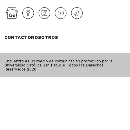
CONTACTO
NOSOTROS
Encuentro es un medio de comunicación promovido por la
Universidad Católica San Pablo © Todos los Derechos
Reservados
2026