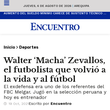
JUEVES, 6 DE AGOSTO DE 2026
|
AREQUIPA
AUMENTO DEL SUELDO MÍNIMO CARECE DE SUSTENTO TÉCNICO Y ES POPULISTA
>
Inicio
Deportes
Walter ‘Macha’ Zevallos,
el futbolista que volvió a
la vida y al fútbol
El exdefensa era uno de los referentes del
FBC Melgar. Jugó en la selección peruana y
hoy es entrenador
Escrito por
Encuentro
19 Oct, 2021