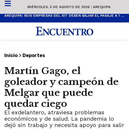
MIÉRCOLES, 5 DE AGOSTO DE 2026
|
AREQUIPA
AREQUIPA: SEIS EMPRESAS DEL SIT DEBEN BAJAR EL PASAJE A 1 SOL
>
Inicio
Deportes
Martín Gago, el
goleador y campeón de
Melgar que puede
quedar ciego
El exdelantero, atraviesa problemas
económicos y de salud. La pandemia lo
dejó sin trabajo y necesita apoyo para salir