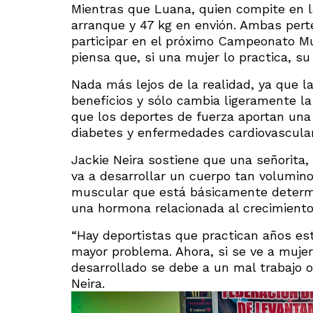
Mientras que Luana, quien compite en la
arranque y 47 kg en envión. Ambas pert
participar en el próximo Campeonato Mun
piensa que, si una mujer lo practica, s
Nada más lejos de la realidad, ya que l
beneficios y sólo cambia ligeramente l
que los deportes de fuerza aportan un
diabetes y enfermedades cardiovascula
Jackie Neira sostiene que una señorita,
va a desarrollar un cuerpo tan volumin
muscular que está básicamente determi
una hormona relacionada al crecimient
“Hay deportistas que practican años es
mayor problema. Ahora, si se ve a muj
desarrollado se debe a un mal trabajo 
Neira.