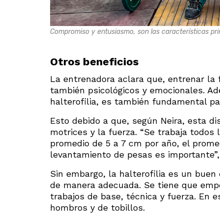
Compromiso y entusiasmo, son las características pri
Otros beneficios
La entrenadora aclara que, entrenar la f
también psicológicos y emocionales. Ad
halterofilia, es también fundamental par
Esto debido a que, según Neira, esta di
motrices y la fuerza. “Se trabaja todos
promedio de 5 a 7 cm por año, el promed
levantamiento de pesas es importante”, 
Sin embargo, la halterofilia es un buen
de manera adecuada. Se tiene que empe
trabajos de base, técnica y fuerza. En e
hombros y de tobillos.