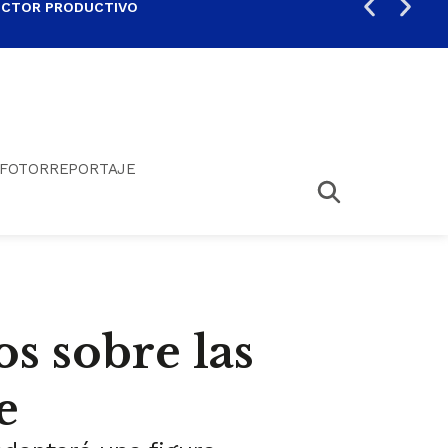
ECTOR PRODUCTIVO
AUM
FOTORREPORTAJE
s sobre las
e