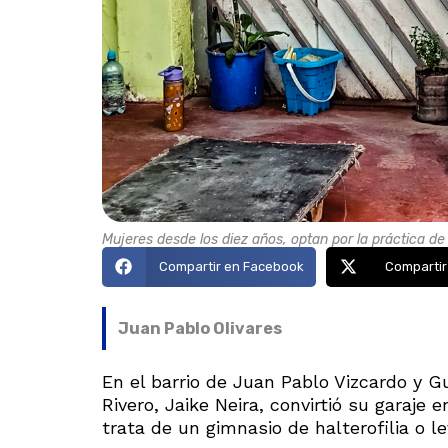
Mujeres desde los diez años, optan por la práctica de 
Compartir en Facebook
Compartir
Juan Pablo Olivares
En el barrio de Juan Pablo Vizcardo y G
Rivero, Jaike Neira, convirtió su garaje
trata de un gimnasio de halterofilia o 