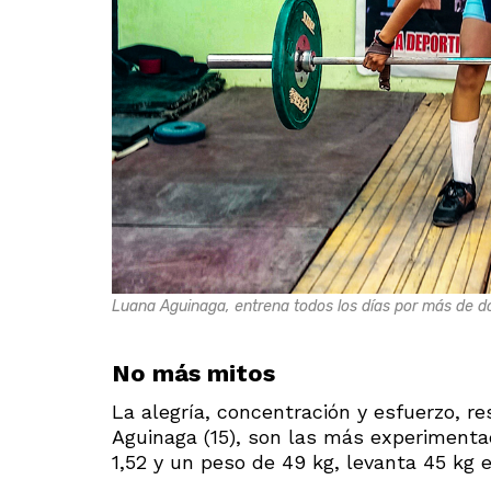
Luana Aguinaga, entrena todos los días por más de d
No más mitos
La alegría, concentración y esfuerzo, r
Aguinaga (15), son las más experimenta
1,52 y un peso de 49 kg, levanta 45 kg 