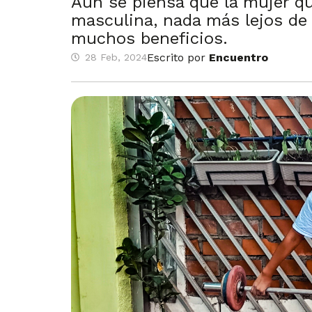
Aún se piensa que la mujer qu
masculina, nada más lejos de l
muchos beneficios.
Escrito por
Encuentro
28 Feb, 2024