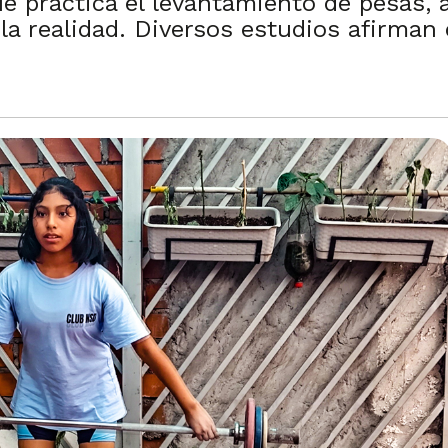
e practica el levantamiento de pesas, 
a realidad. Diversos estudios afirman 