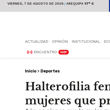
VIERNES, 7 DE AGOSTO DE 2026
|
AREQUIPA
17° C
ACTUALIDAD
OPINIÓN
INSTITUCIONAL
EC
ENCUENTRO
HOY
>
Inicio
Deportes
Halterofilia f
mujeres que pr