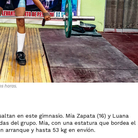
os horas.
esaltan en este gimnasio. Mía Zapata (16) y Luana
das del grupo. Mía, con una estatura que bordea el
en arranque y hasta 53 kg en envión.