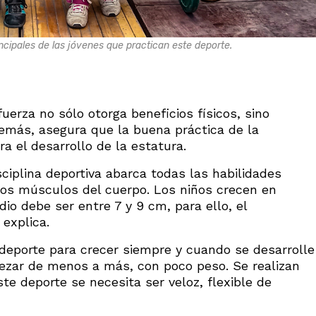
ncipales de las jóvenes que practican este deporte.
uerza no sólo otorga beneficios físicos, sino
emás, asegura que la buena práctica de la
a el desarrollo de la estatura.
sciplina deportiva abarca todas las habilidades
 los músculos del cuerpo. Los niños crecen en
io debe ser entre 7 y 9 cm, para ello, el
explica.
 deporte para crecer siempre y cuando se desarrolle
zar de menos a más, con poco peso. Se realizan
ste deporte se necesita ser veloz, flexible de