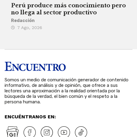
Perú produce más conocimiento pero
Aum
no llega al sector productivo
de 
Redacción
Deys
7 Ago, 2026
6 
Somos un medio de comunicación generador de contenido
informativo, de análisis y de opinión, que ofrece a sus
lectores una aproximación a la realidad orientada por la
búsqueda de la verdad, el bien común y el respeto a la
persona humana.
ENCUÉNTRANOS EN: