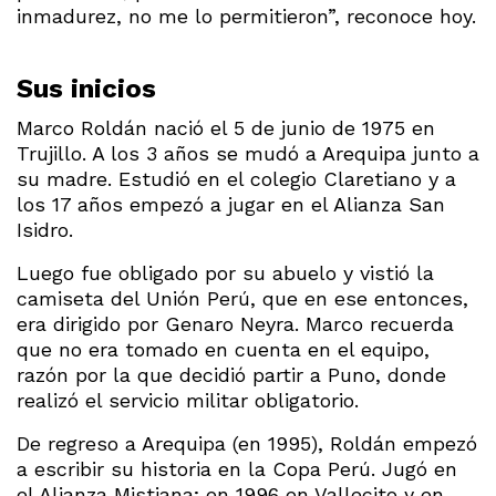
inmadurez, no me lo permitieron”, reconoce hoy.
Sus inicios
Marco Roldán nació el 5 de junio de 1975 en
Trujillo. A los 3 años se mudó a Arequipa junto a
su madre. Estudió en el colegio Claretiano y a
los 17 años empezó a jugar en el Alianza San
Isidro.
Luego fue obligado por su abuelo y vistió la
camiseta del Unión Perú, que en ese entonces,
era dirigido por Genaro Neyra. Marco recuerda
que no era tomado en cuenta en el equipo,
razón por la que decidió partir a Puno, donde
realizó el servicio militar obligatorio.
De regreso a Arequipa (en 1995), Roldán empezó
a escribir su historia en la Copa Perú. Jugó en
el Alianza Mistiana; en 1996 en Vallecito y en