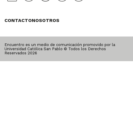
CONTACTO
NOSOTROS
Encuentro es un medio de comunicación promovido por la
Universidad Católica San Pablo © Todos los Derechos
Reservados
2026