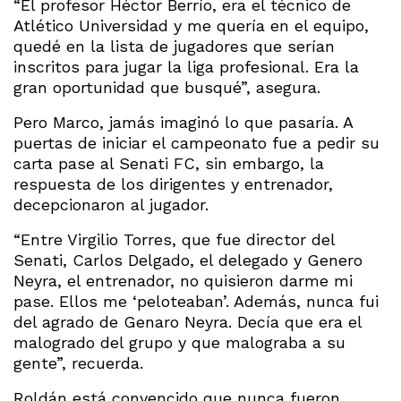
“El profesor Héctor Berrío, era el técnico de
Atlético Universidad y me quería en el equipo,
quedé en la lista de jugadores que serían
inscritos para jugar la liga profesional. Era la
gran oportunidad que busqué”, asegura.
Pero Marco, jamás imaginó lo que pasaría. A
puertas de iniciar el campeonato fue a pedir su
carta pase al Senati FC, sin embargo, la
respuesta de los dirigentes y entrenador,
decepcionaron al jugador.
“Entre Virgilio Torres, que fue director del
Senati, Carlos Delgado, el delegado y Genero
Neyra, el entrenador, no quisieron darme mi
pase. Ellos me ‘peloteaban’. Además, nunca fui
del agrado de Genaro Neyra. Decía que era el
malogrado del grupo y que malograba a su
gente”, recuerda.
Roldán está convencido que nunca fueron