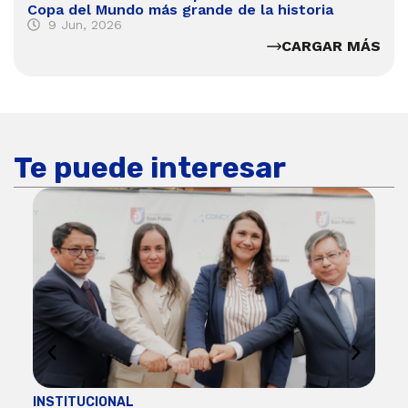
Copa del Mundo más grande de la historia
9 Jun, 2026
CARGAR MÁS
Te puede interesar
INSTITUCIONAL
ECO