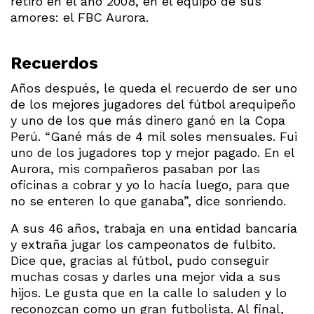
retiró en el año 2008, en el equipo de sus
amores: el FBC Aurora.
Recuerdos
Años después, le queda el recuerdo de ser uno
de los mejores jugadores del fútbol arequipeño
y uno de los que más dinero ganó en la Copa
Perú. “Gané más de 4 mil soles mensuales. Fui
uno de los jugadores top y mejor pagado. En el
Aurora, mis compañeros pasaban por las
oficinas a cobrar y yo lo hacía luego, para que
no se enteren lo que ganaba”, dice sonriendo.
A sus 46 años, trabaja en una entidad bancaría
y extraña jugar los campeonatos de fulbito.
Dice que, gracias al fútbol, pudo conseguir
muchas cosas y darles una mejor vida a sus
hijos. Le gusta que en la calle lo saluden y lo
reconozcan como un gran futbolista. Al final,