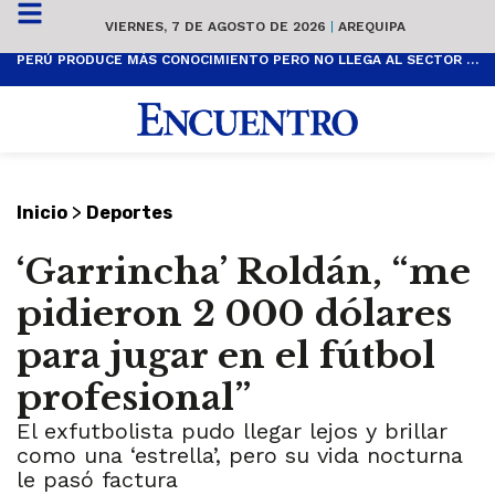
VIERNES, 7 DE AGOSTO DE 2026
|
AREQUIPA
PERÚ PRODUCE MÁS CONOCIMIENTO PERO NO LLEGA AL SECTOR PRODUCTIVO
>
Inicio
Deportes
‘Garrincha’ Roldán, “me
pidieron 2 000 dólares
para jugar en el fútbol
profesional”
El exfutbolista pudo llegar lejos y brillar
como una ‘estrella’, pero su vida nocturna
le pasó factura