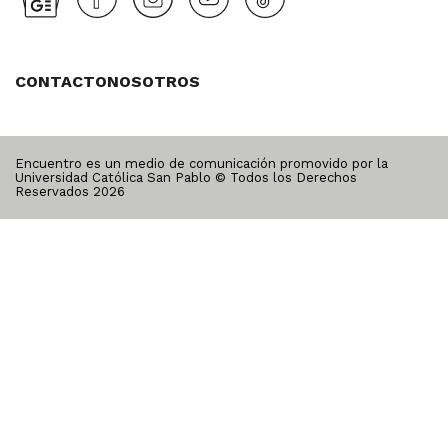
CONTACTO
NOSOTROS
Encuentro es un medio de comunicación promovido por la
Universidad Católica San Pablo © Todos los Derechos
Reservados
2026