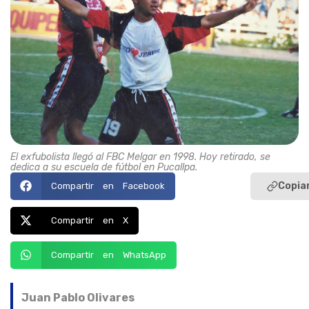
El exfubolista llegó al FBC Melgar en 1998. Hoy retirado, se
dedica a su escuela de fútbol en Pucallpa.
Copiar
Compartir en Facebook
Compartir en X
Compartir en WhatsApp
Juan Pablo Olivares