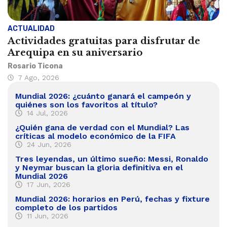
ACTUALIDAD
Actividades gratuitas para disfrutar de
Arequipa en su aniversario
Rosario Ticona
7 Ago, 2026
Mundial 2026: ¿cuánto ganará el campeón y
quiénes son los favoritos al título?
14 Jul, 2026
¿Quién gana de verdad con el Mundial? Las
críticas al modelo económico de la FIFA
24 Jun, 2026
Tres leyendas, un último sueño: Messi, Ronaldo
y Neymar buscan la gloria definitiva en el
Mundial 2026
17 Jun, 2026
Mundial 2026: horarios en Perú, fechas y fixture
completo de los partidos
11 Jun, 2026