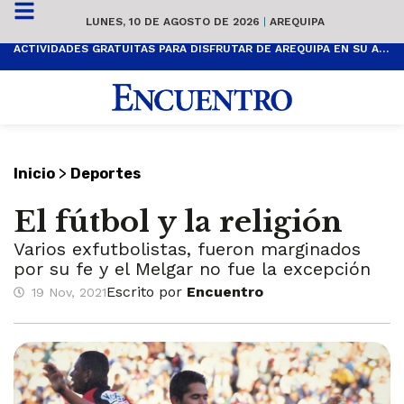
LUNES, 10 DE AGOSTO DE 2026
|
AREQUIPA
ACTIVIDADES GRATUITAS PARA DISFRUTAR DE AREQUIPA EN SU ANIVERSARIO
>
Inicio
Deportes
El fútbol y la religión
Varios exfutbolistas, fueron marginados
por su fe y el Melgar no fue la excepción
Escrito por
Encuentro
19 Nov, 2021