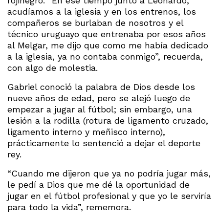
rojinegro. “En ese tiempo junto a Leonardo,
acudíamos a la iglesia y en los entrenos, los
compañeros se burlaban de nosotros y el
técnico uruguayo que entrenaba por esos años
al Melgar, me dijo que como me había dedicado
a la iglesia, ya no contaba conmigo”, recuerda,
con algo de molestia.
Gabriel conoció la palabra de Dios desde los
nueve años de edad, pero se alejó luego de
empezar a jugar al fútbol; sin embargo, una
lesión a la rodilla (rotura de ligamento cruzado,
ligamento interno y meñisco interno),
prácticamente lo sentenció a dejar el deporte
rey.
“Cuando me dijeron que ya no podría jugar más,
le pedí a Dios que me dé la oportunidad de
jugar en el fútbol profesional y que yo le serviría
para todo la vida”, rememora.