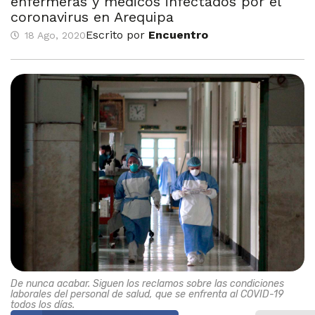
enfermeras y médicos infectados por el
coronavirus en Arequipa
Escrito por
Encuentro
18 Ago, 2020
De nunca acabar. Siguen los reclamos sobre las condiciones
laborales del personal de salud, que se enfrenta al COVID-19
todos los días.