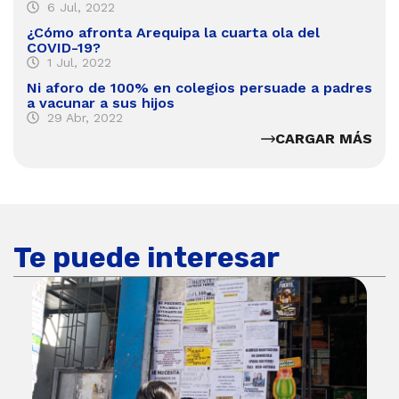
6 Jul, 2022
¿Cómo afronta Arequipa la cuarta ola del
COVID-19?
1 Jul, 2022
Ni aforo de 100% en colegios persuade a padres
a vacunar a sus hijos
29 Abr, 2022
CARGAR MÁS
Te puede interesar