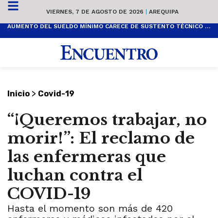
VIERNES, 7 DE AGOSTO DE 2026
|
AREQUIPA
AUMENTO DEL SUELDO MÍNIMO CARECE DE SUSTENTO TÉCNICO Y ES POPULISTA
>
Inicio
Covid-19
“¡Queremos trabajar, no
morir!”: El reclamo de
las enfermeras que
luchan contra el
COVID-19
Hasta el momento son más de 420