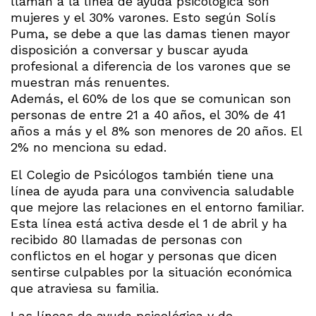
llaman a la línea de ayuda psicológica son
mujeres y el 30% varones. Esto según Solís
Puma, se debe a que las damas tienen mayor
disposición a conversar y buscar ayuda
profesional a diferencia de los varones que se
muestran más renuentes.
Además, el 60% de los que se comunican son
personas de entre 21 a 40 años, el 30% de 41
años a más y el 8% son menores de 20 años. El
2% no menciona su edad.
El Colegio de Psicólogos también tiene una
línea de ayuda para una convivencia saludable
que mejore las relaciones en el entorno familiar.
Esta línea está activa desde el 1 de abril y ha
recibido 80 llamadas de personas con
conflictos en el hogar y personas que dicen
sentirse culpables por la situación económica
que atraviesa su familia.
Las líneas de ayuda psicológica y de