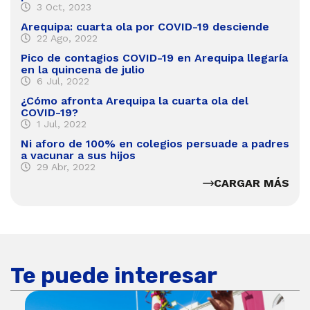
3 Oct, 2023
Arequipa: cuarta ola por COVID-19 desciende
22 Ago, 2022
Pico de contagios COVID-19 en Arequipa llegaría
en la quincena de julio
6 Jul, 2022
¿Cómo afronta Arequipa la cuarta ola del
COVID-19?
1 Jul, 2022
Ni aforo de 100% en colegios persuade a padres
a vacunar a sus hijos
29 Abr, 2022
CARGAR MÁS
Te puede interesar