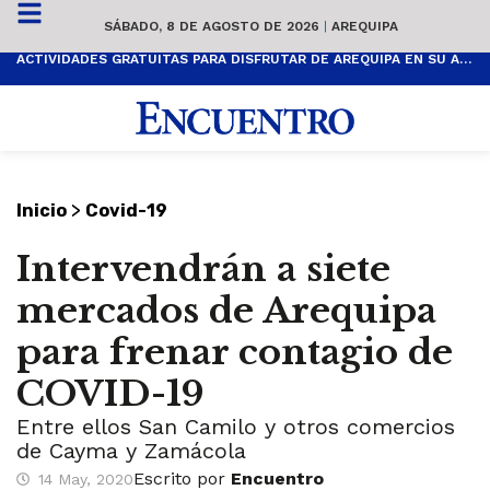
SÁBADO, 8 DE AGOSTO DE 2026
|
AREQUIPA
ACTIVIDADES GRATUITAS PARA DISFRUTAR DE AREQUIPA EN SU ANIVERSARIO
>
Inicio
Covid-19
Intervendrán a siete
mercados de Arequipa
para frenar contagio de
COVID-19
Entre ellos San Camilo y otros comercios
de Cayma y Zamácola
Escrito por
Encuentro
14 May, 2020