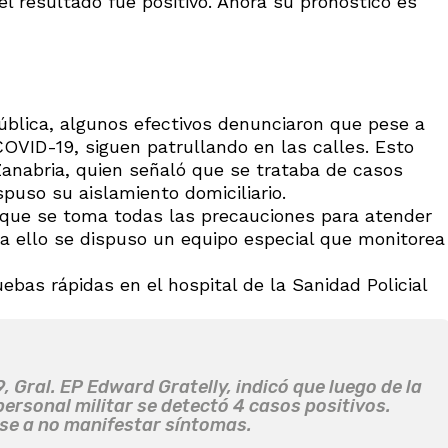
el resultado fue positivo. Ahora su pronóstico es
pública, algunos efectivos denunciaron que pese a
OVID-19, siguen patrullando en las calles. Esto
Zanabria, quien señaló que se trataba de casos
puso su aislamiento domiciliario.
 que se toma todas las precauciones para atender
ra ello se dispuso un equipo especial que monitorea
bas rápidas en el hospital de la Sanidad Policial
, Gral. EP Edward Gratelly, indicó que luego de la
ersonal militar se detectó 4 casos positivos.
se a no manifestar síntomas.