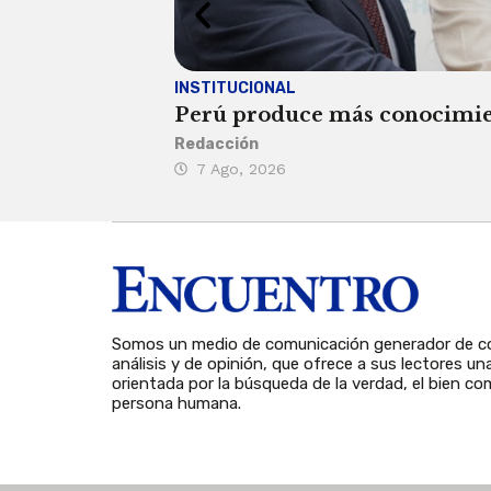
INSTITUCIONAL
Perú produce más conocimient
Redacción
7 Ago, 2026
Somos un medio de comunicación generador de co
análisis y de opinión, que ofrece a sus lectores un
orientada por la búsqueda de la verdad, el bien com
persona humana.