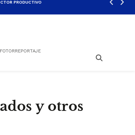
ECTOR PRODUCTIVO
AUM
FOTORREPORTAJE
ados y otros