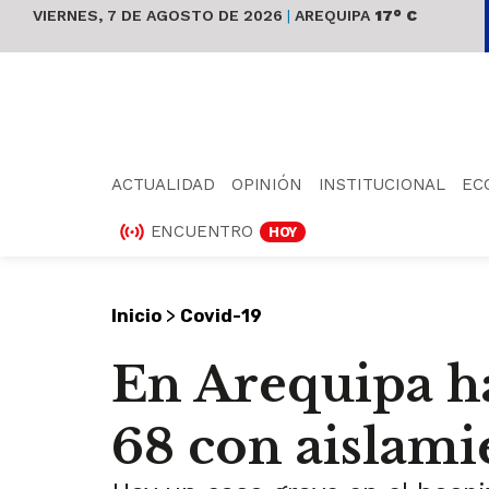
VIERNES, 7 DE AGOSTO DE 2026
|
AREQUIPA
17° C
ACTUALIDAD
OPINIÓN
INSTITUCIONAL
EC
ENCUENTRO
HOY
>
Inicio
Covid-19
En Arequipa ha
68 con aislam