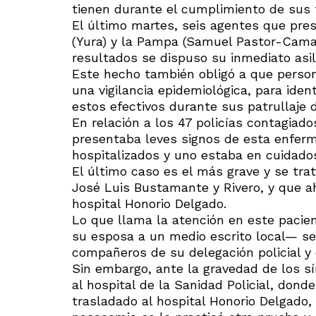
tienen durante el cumplimiento de sus 
El último martes, seis agentes que pres
(Yura) y la Pampa (Samuel Pastor-Caman
resultados se dispuso su inmediato asil
Este hecho también obligó a que person
una vigilancia epidemiológica, para iden
estos efectivos durante sus patrullaje
En relación a los 47 policías contagiado
presentaba leves signos de esta enferm
hospitalizados y uno estaba en cuidados
El último caso es el más grave y se tra
José Luis Bustamante y Rivero, y que a
hospital Honorio Delgado.
Lo que llama la atención en este pacie
su esposa a un medio escrito local— se 
compañeros de su delegación policial y 
Sin embargo, ante la gravedad de los 
al hospital de la Sanidad Policial, dond
trasladado al hospital Honorio Delgado,