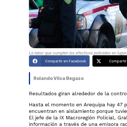
La labor que cumplen los efectivos policiales en luga
Compartir en Facebook
Compartir
Rolando Vilca Begazo
Resultados giran alrededor de la contro
Hasta el momento en Arequipa hay 47 po
encuentran en aislamiento porque tuvie
El jefe de la IX Macroregión Policial, G
información a través de una emisora rad