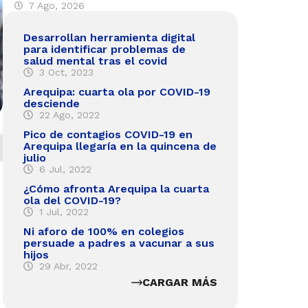
7 Ago, 2026
Desarrollan herramienta digital
para identificar problemas de
salud mental tras el covid
3 Oct, 2023
Arequipa: cuarta ola por COVID-19
desciende
22 Ago, 2022
Pico de contagios COVID-19 en
Arequipa llegaría en la quincena de
julio
6 Jul, 2022
¿Cómo afronta Arequipa la cuarta
ola del COVID-19?
1 Jul, 2022
Ni aforo de 100% en colegios
persuade a padres a vacunar a sus
hijos
29 Abr, 2022
CARGAR MÁS