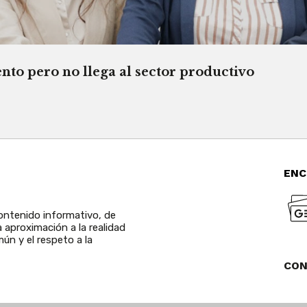
o pero no llega al sector productivo
ENC
ntenido informativo, de
a aproximación a la realidad
ún y el respeto a la
CO