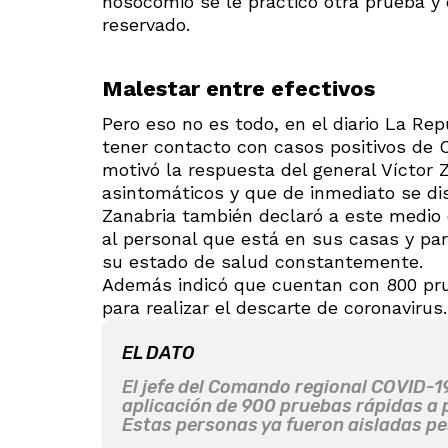
nosocomio se le practicó otra prueba y 
reservado.
Malestar entre efectivos
Pero eso no es todo, en el diario La Re
tener contacto con casos positivos de C
motivó la respuesta del general Víctor 
asintomáticos y que de inmediato se dis
Zanabria también declaró a este medio
al personal que está en sus casas y pa
su estado de salud constantemente.
Además indicó que cuentan con 800 prue
para realizar el descarte de coronavirus.
EL DATO
El jefe del Comando regional COVID-19
aplicación de 900 pruebas rápidas a p
Estas personas ya fueron aisladas pe