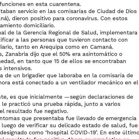
funciones en esta cuarentena.
taban servicio en las comisarías de Ciudad de Dios
á), dieron positivo para coronavirus. Con estos
amiento domiciliario.
al de la Gerencia Regional de Salud, implementara
tificar a las personas que tuvieron contacto con
 diario, tanto en Arequipa como en Camaná.
s, Zanabria dijo que el 50% era asintomático o
edad, en tanto que 15 de ellos se encontraban
 intensivos.
ta de un brigadier que laboraba en la comisaría de
hora está conectado a un ventilador mecánico en el
nte, es que inicialmente —según declaraciones de
le practicó una prueba rápida, junto a varios
el resultado fue negativo.
síntomas que presentaba fue llevado de emergencia
e luego de verificar su delicado estado de salud, fue
 designado como ‘hospital COVID-19’. En este últim