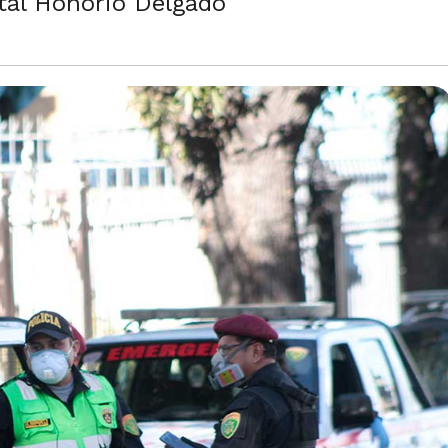
tal Honorio Delgado