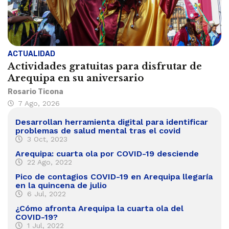
ACTUALIDAD
Actividades gratuitas para disfrutar de
Arequipa en su aniversario
Rosario Ticona
7 Ago, 2026
Desarrollan herramienta digital para identificar
problemas de salud mental tras el covid
3 Oct, 2023
Arequipa: cuarta ola por COVID-19 desciende
22 Ago, 2022
Pico de contagios COVID-19 en Arequipa llegaría
en la quincena de julio
6 Jul, 2022
¿Cómo afronta Arequipa la cuarta ola del
COVID-19?
1 Jul, 2022