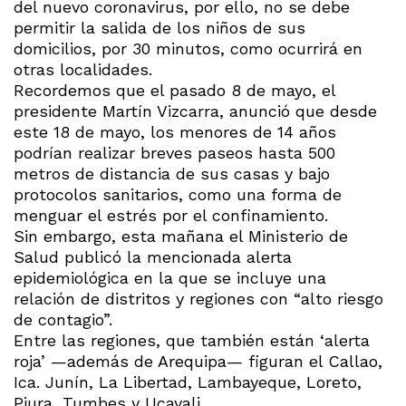
del nuevo coronavirus, por ello, no se debe
permitir la salida de los niños de sus
domicilios, por 30 minutos, como ocurrirá en
otras localidades.
Recordemos que el pasado 8 de mayo, el
presidente Martín Vizcarra, anunció que desde
este 18 de mayo, los menores de 14 años
podrían realizar breves paseos hasta 500
metros de distancia de sus casas y bajo
protocolos sanitarios, como una forma de
menguar el estrés por el confinamiento.
Sin embargo, esta mañana el Ministerio de
Salud publicó la mencionada alerta
epidemiológica en la que se incluye una
relación de distritos y regiones con “alto riesgo
de contagio”.
Entre las regiones, que también están ‘alerta
roja’ —además de Arequipa— figuran el Callao,
Ica. Junín, La Libertad, Lambayeque, Loreto,
Piura, Tumbes y Ucayali.