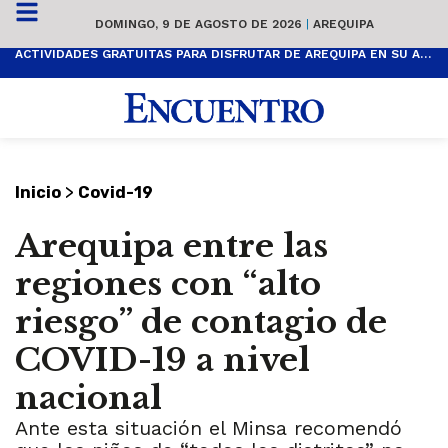
DOMINGO, 9 DE AGOSTO DE 2026
|
AREQUIPA
ACTIVIDADES GRATUITAS PARA DISFRUTAR DE AREQUIPA EN SU ANIVERSARIO
>
Inicio
Covid-19
Arequipa entre las
regiones con “alto
riesgo” de contagio de
COVID-19 a nivel
nacional
Ante esta situación el Minsa recomendó