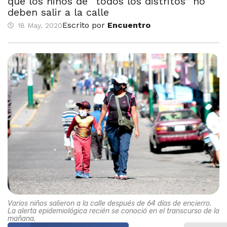
que los niños de “todos los distritos” no
deben salir a la calle
Escrito por
Encuentro
18 May, 2020
Varios niños salieron a la calle después de 64 días de encierro.
La alerta epidemiológica recién se conoció en el transcurso de la
mañana.