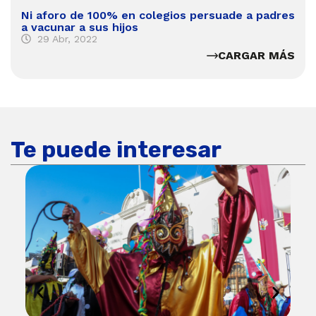
Ni aforo de 100% en colegios persuade a padres
a vacunar a sus hijos
29 Abr, 2022
CARGAR MÁS
Te puede interesar