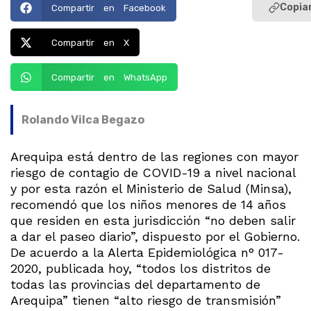
Copiar
Compartir en Facebook
Compartir en X
Compartir en WhatsApp
Rolando Vilca Begazo
Arequipa está dentro de las regiones con mayor
riesgo de contagio de COVID-19 a nivel nacional
y por esta razón el Ministerio de Salud (Minsa),
recomendó que los niños menores de 14 años
que residen en esta jurisdicción “no deben salir
a dar el paseo diario”, dispuesto por el Gobierno.
De acuerdo a la Alerta Epidemiológica n° 017-
2020, publicada hoy, “todos los distritos de
todas las provincias del departamento de
Arequipa” tienen “alto riesgo de transmisión”