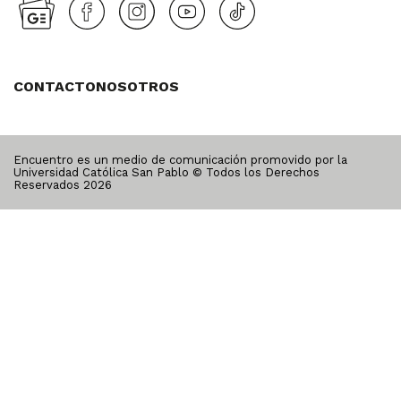
CONTACTO
NOSOTROS
Encuentro es un medio de comunicación promovido por la
Universidad Católica San Pablo © Todos los Derechos
Reservados
2026