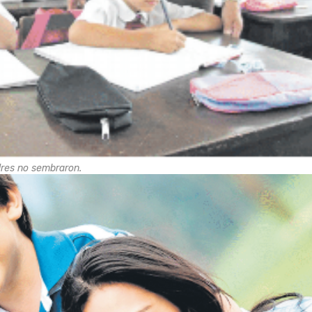
dres no sembraron.