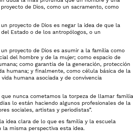
 proyecto de Dios, como un sacramento, como
 un proyecto de Dios es negar la idea de que la
 del Estado o de los antropólogos, o un
n un proyecto de Dios es asumir a la familia como
cial del hombre y de la mujer; como espacio de
mana; como garantía de la generación, protección
vida humana; y finalmente, como célula básica de la
 vida humana asociada y de convivencia
á que nunca cometamos la torpeza de llamar famili
días lo están haciendo algunos profesionales de la
s sociales, artistas y periodistas”.
a idea clara de lo que es familia y la escuela
 la misma perspectiva esta idea.