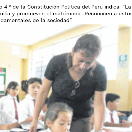
 4.° de la Constitución Política del Perú indica: “La
milia y promueven el matrimonio. Reconocen a esto
ndamentales de la sociedad”.