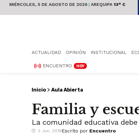
MIÉRCOLES, 5 DE AGOSTO DE 2026
|
AREQUIPA
13° C
ACTUALIDAD
OPINIÓN
INSTITUCIONAL
EC
ENCUENTRO
HOY
>
Inicio
Aula Abierta
Familia y escue
La comunidad educativa debe 
Escrito por
Encuentro
3 Jun, 2019