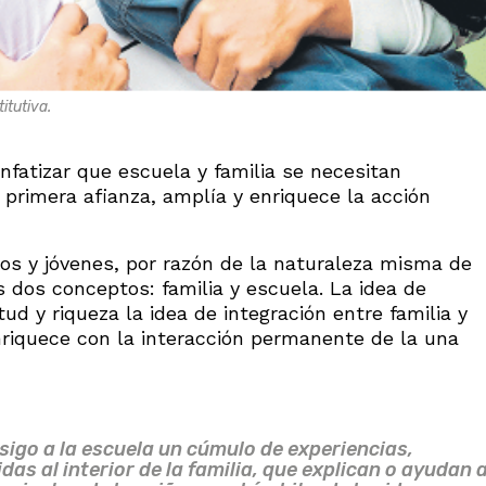
itutiva.
fatizar que escuela y familia se necesitan
primera afianza, amplía y enriquece la acción
os y jóvenes, por razón de la naturaleza misma de
 dos conceptos: familia y escuela. La idea de
d y riqueza la idea de integración entre familia y
nriquece con la interacción permanente de la una
nsigo a la escuela un cúmulo de experiencias,
das al interior de la familia, que explican o ayudan 