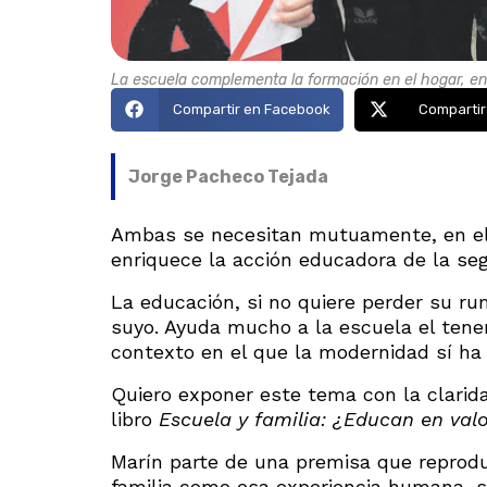
La escuela complementa la formación en el hogar, en
Compartir en Facebook
Compartir
Jorge Pacheco Tejada
Ambas se necesitan mutuamente, en el 
enriquece la acción educadora de la se
La educación, si no quiere perder su rum
suyo. Ayuda mucho a la escuela el tener
contexto en el que la modernidad sí ha
Quiero exponer este tema con la clarid
libro
Escuela y familia: ¿Educan en val
Marín parte de una premisa que reprod
familia como esa experiencia humana, 