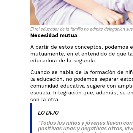
El rol educador de la familia no admite delegación sust
Necesidad mutua
A partir de estos conceptos, podemos en
mutuamente, en el entendido de que la 
educadora de la segunda.
Cuando se habla de la formación de niñ
la educación, no podemos separar estos
comunidad educativa sugiere con amplitu
escuela. Integración que, además, se e
con la otra.
LO DIJO
“Todos los niños y jóvenes llevan co
positivas unas y negativas otras, vivi