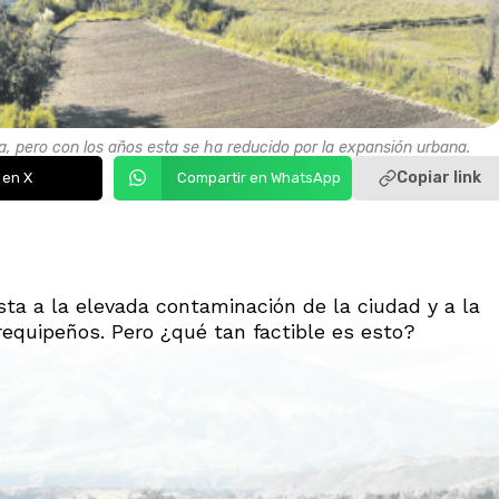
, pero con los años esta se ha reducido por la expansión urbana.
Copiar link
 en X
Compartir en WhatsApp
ta a la elevada contaminación de la ciudad y a la
arequipeños. Pero ¿qué tan factible es esto?