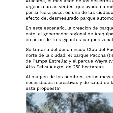
Atacama, el más árido de los desiertos
urgencia áreas verdes, que ayuden a mi
por si fuera poco, es una de las ciuda
efecto del desmesurado parque automo
En este escenario, la creación de parqu
esto, el gobernador regional de Arequip
creación de tres gigantes parques zona
Se trataría del denominado Club del Pu
norte de la ciudad; el parque Paccha (ti
de Pampa Estrella; y el parque Wayra (
Alto Selva Alegre, de 250 hectáreas.
Al margen de los nombres, estos megaes
necesidades recreativas y de salud de l
esta propuesta?