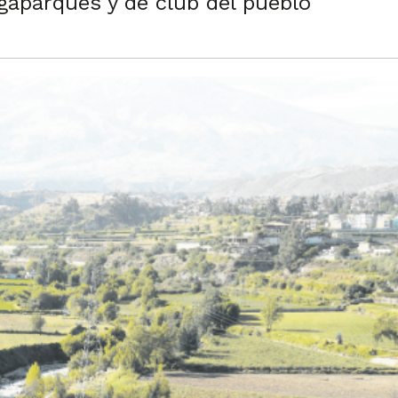
aparques y de club del pueblo