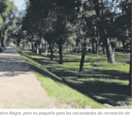
Selva Alegre, pero es pequeño para las necesidades de recreación de