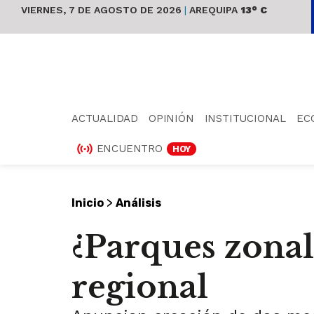
VIERNES, 7 DE AGOSTO DE 2026
|
AREQUIPA
13° C
ACTUALIDAD
OPINIÓN
INSTITUCIONAL
EC
ENCUENTRO
HOY
>
Inicio
Análisis
¿Parques zonal
regional