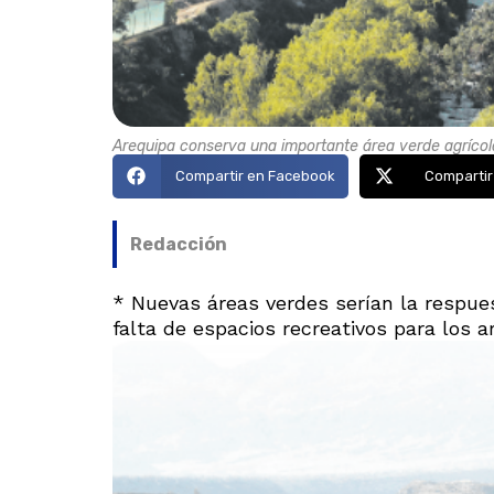
Arequipa conserva una importante área verde agrícola
Compartir en Facebook
Compartir
Redacción
* Nuevas áreas verdes serían la respues
falta de espacios recreativos para los 