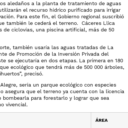
nos aledaños a la planta de tratamiento de aguas
tilizarán el recurso hídrico purificado para irrigar
ación. Para este fin, el Gobierno regional suscribió
e también le cederá el terreno. Cáceres Llica
 de ciclovías, una piscina artificial, más de 50
orte, también usaría las aguas tratadas de La
nte de Promoción de la Inversión Privada del
te se ejecutaría en dos etapas. La primera en 180
rque ecológico que tendrá más de 500 000 árboles,
huertos”, precisó.
a Alegre, sería un parque ecológico con especies
aco asegura que el terreno ya cuenta con la licencia
o bombearla para forestarlo y lograr que sea
o vivencial.
ÁREA