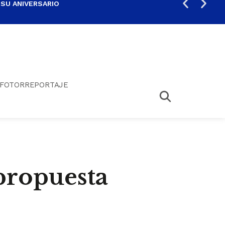
 SU ANIVERSARIO
PER
FOTORREPORTAJE
propuesta