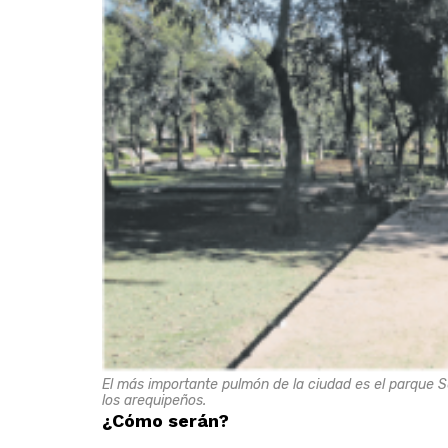
El más importante pulmón de la ciudad es el parque 
los arequipeños.
¿Cómo serán?