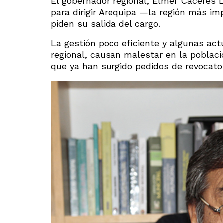
El gobernador regional, Elmer Cáceres 
para dirigir Arequipa —la región más i
piden su salida del cargo.
La gestión poco eficiente y algunas ac
regional, causan malestar en la poblac
que ya han surgido pedidos de revocator