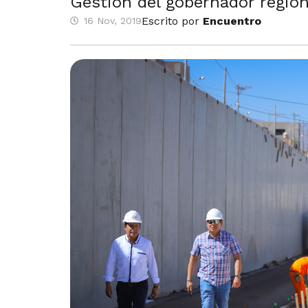
Gestión del gobernador region
Escrito por
Encuentro
16 Nov, 2019