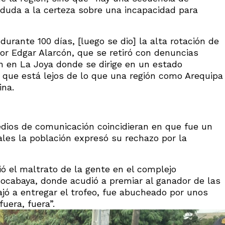
 duda a la certeza sobre una incapacidad para
durante 100 días, [luego se dio] la alta rotación de
sor Edgar Alarcón, que se retiró con denuncias
n en La Joya donde se dirige en un estado
 que está lejos de lo que una región como Arequipa
ina.
edios de comunicación coincidieran en que fue un
ales la población expresó su rechazo por la
ió el maltrato de la gente en el complejo
 Socabaya, donde acudió a premiar al ganador de las
jó a entregar el trofeo, fue abucheado por unos
fuera, fuera”.