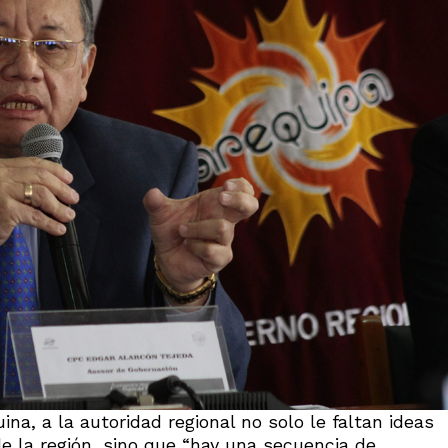
ina, a la autoridad regional no solo le faltan ideas
de la región, sino que “hay una secuencia de