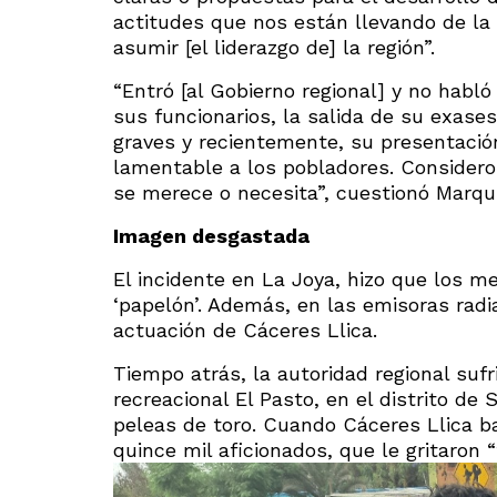
actitudes que nos están llevando de la
asumir [el liderazgo de] la región”.
“Entró [al Gobierno regional] y no habló 
sus funcionarios, la salida de su exase
graves y recientemente, su presentació
lamentable a los pobladores. Considero
se merece o necesita”, cuestionó Marqu
Imagen desgastada
El incidente en La Joya, hizo que los m
‘papelón’. Además, en las emisoras radi
actuación de Cáceres Llica.
Tiempo atrás, la autoridad regional sufr
recreacional El Pasto, en el distrito de
peleas de toro. Cuando Cáceres Llica ba
quince mil aficionados, que le gritaron “