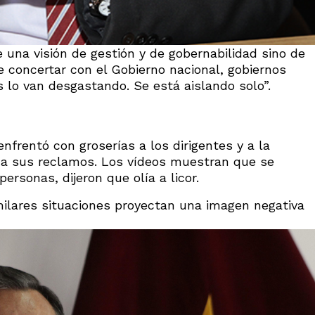
 una visión de gestión y de gobernabilidad sino de
e concertar con el Gobierno nacional, gobiernos
s lo van desgastando. Se está aislando solo”.
enfrentó con groserías a los dirigentes y a la
a sus reclamos. Los vídeos muestran que se
rsonas, dijeron que olía a licor.
milares situaciones proyectan una imagen negativa