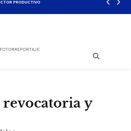
ECTOR PRODUCTIVO
AUM
FOTORREPORTAJE
 revocatoria y