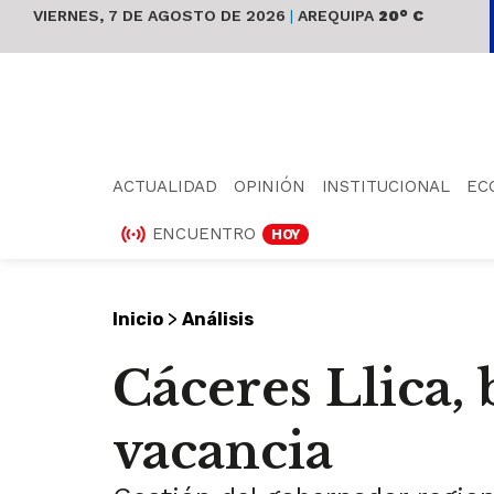
VIERNES, 7 DE AGOSTO DE 2026
|
AREQUIPA
20° C
ACTUALIDAD
OPINIÓN
INSTITUCIONAL
EC
ENCUENTRO
HOY
>
Inicio
Análisis
Cáceres Llica, 
vacancia