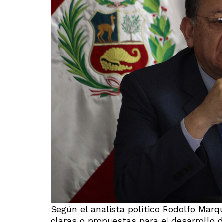
Según el analista político Rodolfo Marqu
claras o propuestas para el desarrollo 