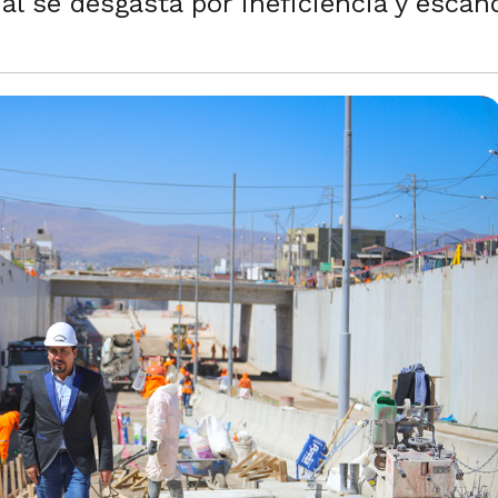
al se desgasta por ineficiencia y escán