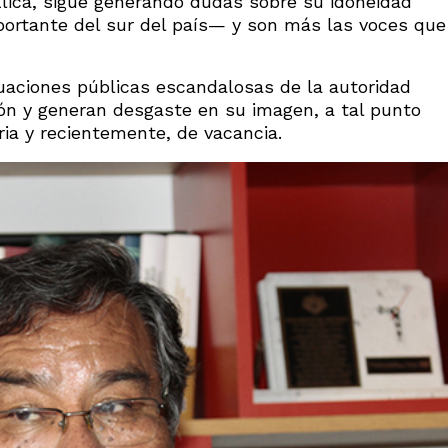
Llica, sigue generando dudas sobre su idoneidad
mportante del sur del país— y son más las voces que
tuaciones públicas escandalosas de la autoridad
ión y generan desgaste en su imagen, a tal punto
ia y recientemente, de vacancia.