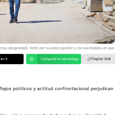
 muy desgastado, tanto por su pobre gestión y los escándalos en que
Copiar link
 en X
Compartir en WhatsApp
lejos políticos y actitud confrontacional perjudican