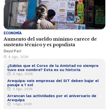
ECONOMÍA
Aumento del sueldo mínimo carece de
sustento técnico y es populista
Deysi Pari
6 Ago, 2026
¿Sabías que el Corso de la Amistad no siempre
tuvo ese nombre? Esta es su historia
6 Ago, 2026
Arequipa: seis empresas del SIT deben bajar el
pasaje a 1 sol
5 Ago, 2026
Arrancan las actividades por el aniversario de
Arequipa
1 Ago, 2026