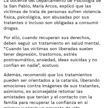
La docente del Departamento de Psicología de
la San Pablo, María Arcos, explicó que las
víctimas de trata de personas sufren violencia
física, psicológica, son abusadas por sus
tratantes o incluso son obligadas a consumir
drogas.
Por ello, cuando recuperan sus derechos,
deben seguir un tratamiento en salud mental.
“Cuando las víctimas son liberadas suelen
tener depresión, trastornos, estrés
postraumático, ansiedad, ideas suicidas y no
confían en nadie”, sostuvo.
Además, recomendó que los tratamientos
pueden ser orientados a la catarsis, liberando
emociones contra imágenes de sus tratantes,
asimismo, es aconsejable retomar las
amistades que tenían y el contacto con la
familia para recuperar la confianza en sí
mismas y seguir un proyecto de vida.