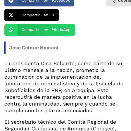
Copiar
Compartir en Facebook
Compartir en X
Compartir en WhatsApp
José Colque Mamani
La presidenta Dina Boluarte, como parte de su
último mensaje a la nación, prometió la
culminación de la implementación del
laboratorio de criminalística y de la Escuela de
Suboficiales de la PNP, en Arequipa. Esto
repercutirá de manera positiva en la lucha
contra la criminalidad, siempre y cuando se
cumpla con los plazos anunciados.
El secretario técnico del Comité Regional de
Seguridad Ciudadana de Arequipa (Coresec),