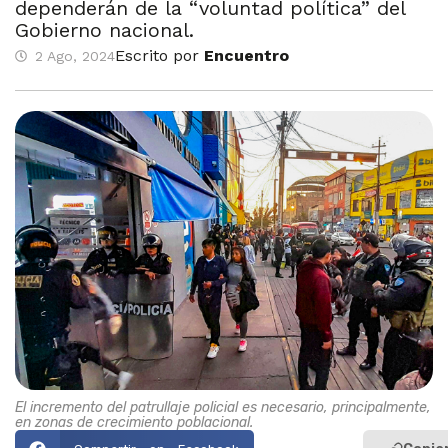
dependerán de la “voluntad política” del
Gobierno nacional.
Escrito por
Encuentro
2 Ago, 2024
El incremento del patrullaje policial es necesario, principalmente,
en zonas de crecimiento poblacional.