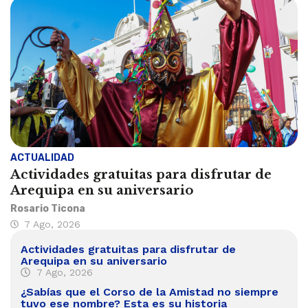
ACTUALIDAD
Actividades gratuitas para disfrutar de
Arequipa en su aniversario
Rosario Ticona
7 Ago, 2026
Actividades gratuitas para disfrutar de
Arequipa en su aniversario
7 Ago, 2026
¿Sabías que el Corso de la Amistad no siempre
tuvo ese nombre? Esta es su historia