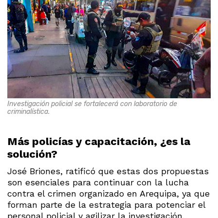
Investigación policial se fortalecerá con laboratorio de
criminalística.
Más policías y capacitación, ¿es la
solución?
José Briones, ratificó que estas dos propuestas
son esenciales para continuar con la lucha
contra el crimen organizado en Arequipa, ya que
forman parte de la estrategia para potenciar el
personal policial y agilizar la investigación.