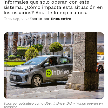
informales que solo operan con este
sistema. ¿Cómo impacta esta situación en
los usuarios? Aquí te lo explicamos.
Escrito por
Encuentro
16 Sep, 2025
Taxis por aplicativo como Uber, InDrive, Didi y Yango operan en
Arequipa.