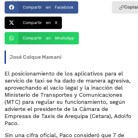
Copiar
Compartir en Facebook
Compartir en X
Compartir en WhatsApp
José Colque Mamani
El posicionamiento de los aplicativos para el
servicio de taxi se ha dado de manera agresiva,
aprovechando el vacío legal y la inacción del
Ministerio de Transportes y Comunicaciones
(MTC) para regular su funcionamiento, según
advierte el presidente de la Cámara de
Empresas de Taxis de Arequipa (Cetara), Adolfo
Paco.
Sin una cifra oficial, Paco consideró que 7 de