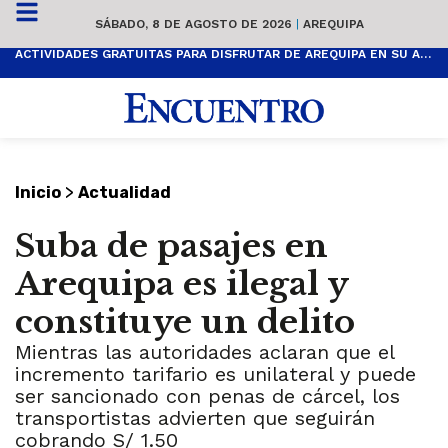
SÁBADO, 8 DE AGOSTO DE 2026
|
AREQUIPA
ACTIVIDADES GRATUITAS PARA DISFRUTAR DE AREQUIPA EN SU ANIVERSARIO
>
Inicio
Actualidad
Suba de pasajes en
Arequipa es ilegal y
constituye un delito
Mientras las autoridades aclaran que el
incremento tarifario es unilateral y puede
ser sancionado con penas de cárcel, los
transportistas advierten que seguirán
cobrando S/ 1.50