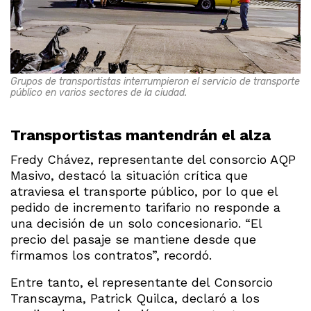
Grupos de transportistas interrumpieron el servicio de transporte
público en varios sectores de la ciudad.
Transportistas mantendrán el alza
Fredy Chávez, representante del consorcio AQP
Masivo, destacó la situación crítica que
atraviesa el transporte público, por lo que el
pedido de incremento tarifario no responde a
una decisión de un solo concesionario. “El
precio del pasaje se mantiene desde que
firmamos los contratos”, recordó.
Entre tanto, el representante del Consorcio
Transcayma, Patrick Quilca, declaró a los