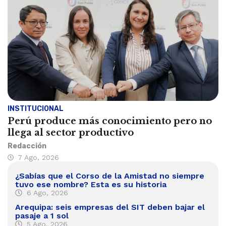
INSTITUCIONAL
Perú produce más conocimiento pero no
llega al sector productivo
Redacción
7 Ago, 2026
¿Sabías que el Corso de la Amistad no siempre
tuvo ese nombre? Esta es su historia
6 Ago, 2026
Arequipa: seis empresas del SIT deben bajar el
pasaje a 1 sol
5 Ago, 2026