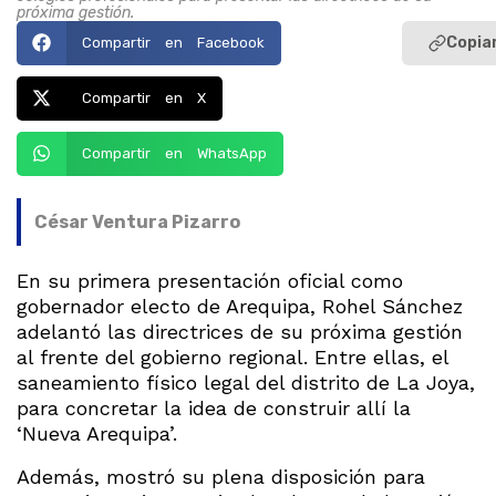
próxima gestión.
Copiar
Compartir en Facebook
Compartir en X
Compartir en WhatsApp
César Ventura Pizarro
En su primera presentación oficial como
gobernador electo de Arequipa, Rohel Sánchez
adelantó las directrices de su próxima gestión
al frente del gobierno regional. Entre ellas, el
saneamiento físico legal del distrito de La Joya,
para concretar la idea de construir allí la
‘Nueva Arequipa’.
Además, mostró su plena disposición para