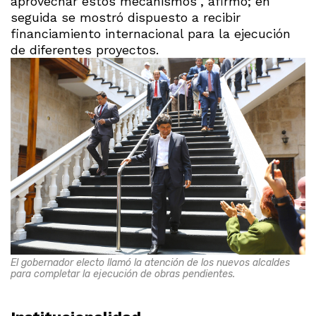
aprovechar estos mecanismos”, afirmó; en
seguida se mostró dispuesto a recibir
financiamiento internacional para la ejecución
de diferentes proyectos.
El gobernador electo llamó la atención de los nuevos alcaldes
para completar la ejecución de obras pendientes.