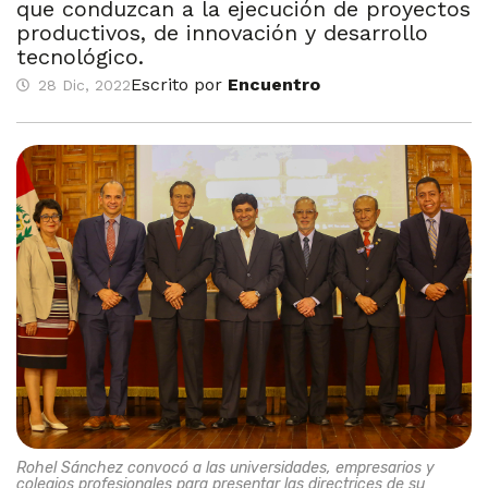
que conduzcan a la ejecución de proyectos
productivos, de innovación y desarrollo
tecnológico.
Escrito por
Encuentro
28 Dic, 2022
Rohel Sánchez convocó a las universidades, empresarios y
colegios profesionales para presentar las directrices de su