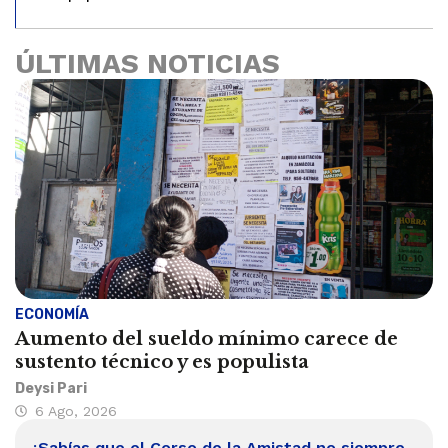
ÚLTIMAS NOTICIAS
ECONOMÍA
Aumento del sueldo mínimo carece de
sustento técnico y es populista
Deysi Pari
6 Ago, 2026
¿Sabías que el Corso de la Amistad no siempre